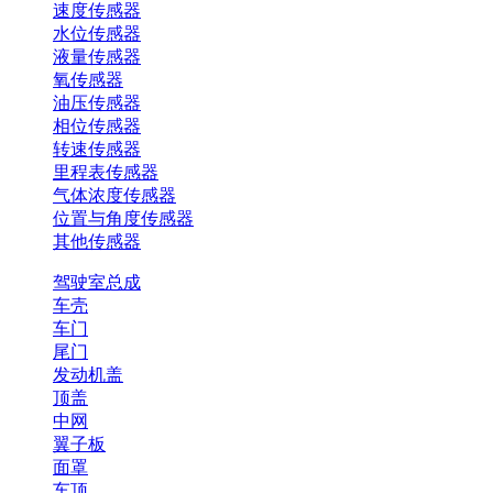
速度传感器
水位传感器
液量传感器
氧传感器
油压传感器
相位传感器
转速传感器
里程表传感器
气体浓度传感器
位置与角度传感器
其他传感器
驾驶室总成
车壳
车门
尾门
发动机盖
顶盖
中网
翼子板
面罩
车顶