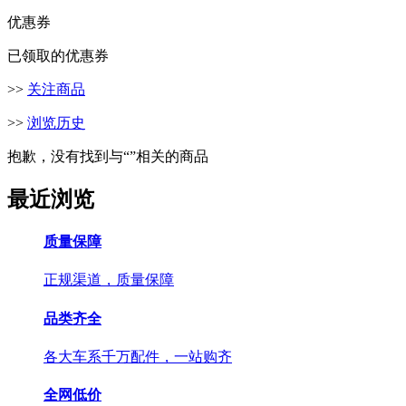
优惠券
已领取的优惠券
>>
关注商品
>>
浏览历史
抱歉，没有找到与“
”相关的商品
最近浏览
质量保障
正规渠道，质量保障
品类齐全
各大车系千万配件，一站购齐
全网低价