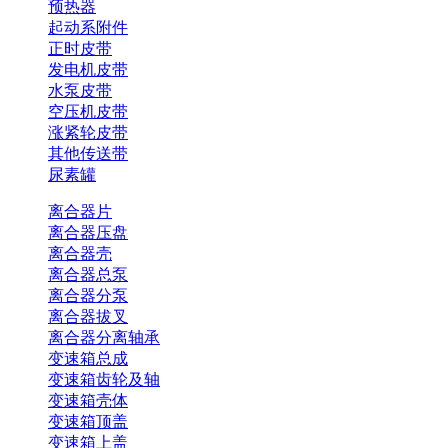
预热器
起动系附件
正时皮带
发电机皮带
水泵皮带
空压机皮带
涨紧轮皮带
其他传送带
尿素罐
离合器片
离合器压盘
离合器壳
离合器总泵
离合器分泵
离合器拔叉
离合器分离轴承
变速箱总成
变速箱齿轮及轴
变速箱壳体
变速箱顶盖
变速箱上盖