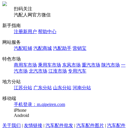
扫码关注
汽配人网官方微信
新手指南
注册新用户
帮助中心
网站服务
汽配旺铺
汽配商城
汽配助手
营销宝
特色市场
商用车市场
乘用车市场
东风市场
重汽市场
陕汽市场
一
汽市场
北汽市场
江淮市场
专用汽车
地方分站
江苏分站
广东分站
山东分站
河南分站
移动端
手机登录：m.qipeiren.com
iPhone
Android
关于我们
|
友情链接
|
汽车配件批发
|
汽车配件图片
|
汽车配件