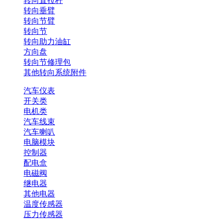
转向直拉杆
转向垂臂
转向节臂
转向节
转向助力油缸
方向盘
转向节修理包
其他转向系统附件
汽车仪表
开关类
电机类
汽车线束
汽车喇叭
电脑模块
控制器
配电盒
电磁阀
继电器
其他电器
温度传感器
压力传感器