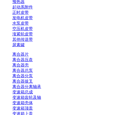
预热器
起动系附件
正时皮带
发电机皮带
水泵皮带
空压机皮带
涨紧轮皮带
其他传送带
尿素罐
离合器片
离合器压盘
离合器壳
离合器总泵
离合器分泵
离合器拔叉
离合器分离轴承
变速箱总成
变速箱齿轮及轴
变速箱壳体
变速箱顶盖
变速箱上盖