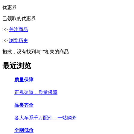
优惠券
已领取的优惠券
>>
关注商品
>>
浏览历史
抱歉，没有找到与“
”相关的商品
最近浏览
质量保障
正规渠道，质量保障
品类齐全
各大车系千万配件，一站购齐
全网低价