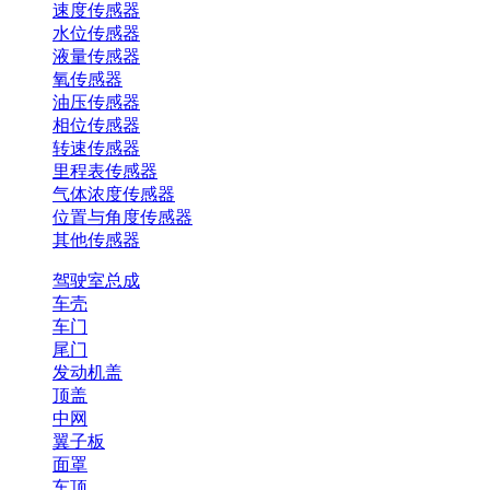
速度传感器
水位传感器
液量传感器
氧传感器
油压传感器
相位传感器
转速传感器
里程表传感器
气体浓度传感器
位置与角度传感器
其他传感器
驾驶室总成
车壳
车门
尾门
发动机盖
顶盖
中网
翼子板
面罩
车顶