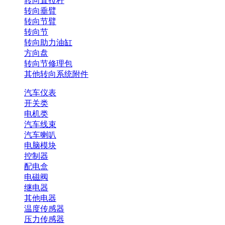
转向直拉杆
转向垂臂
转向节臂
转向节
转向助力油缸
方向盘
转向节修理包
其他转向系统附件
汽车仪表
开关类
电机类
汽车线束
汽车喇叭
电脑模块
控制器
配电盒
电磁阀
继电器
其他电器
温度传感器
压力传感器