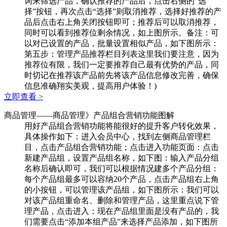
词来筛选产品，确认推荐的产品后，点击右侧的“选
择”按钮，再次点击“选择”则取消推荐，选择好推荐的产
品后点击右上角关闭按钮即可；推荐后可以取消推荐，
同时可以看到推荐位剩余情况，如上图所示。备注：可
以对已设置的产品，批量设置相似产品，如下图所示：
第五步：管理产品推荐栏目列表这里我们要注意，因为
推荐位有限，我们一定要推荐自己最有优势的产品，同
时切记在推荐该产品前先将该产品信息修改完善，确保
信息准确翔实美观，提高用户体验！)
立即查看 >
商品管理
——商品管理》产品组合营销功能图解
用好产品组合营销功能将能很好的提升客户转化效果，
具体操作如下：进入会员中心，找到左侧商品管理栏
目，点击产品组合营销功能；点击进入功能页面：点击
新建产品组，设置产品组名称，如下图：输入产品分组
名称后确认即可，我们可以根据情况建多个产品分组：
每个产品组最多可以容纳20个产品，点击产品组右上角
的小按钮，可以管理该产品组，如下图所示：我们可以
对该产品组重命名、删除和管理产品，这里重点说下管
理产品，点击进入：现在产品组里面是没有产品的，我
们需要点击“添加本组产品”来选择产品添加，如下图所