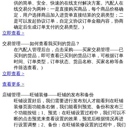
供的简单、安全、快速的在线支付解决方案。汽配人在
线交易分为两种：一是直接购买商品，每个商品价格确
定，用户选择商品加入进货单直接结算的交易类型；二
是可以发起协议订单，自定义协议订单金额内容，协商
确定后生成订单支付的交易类型。)
立即查看 >
交易管理
——如何查看我买到的货品？
在汽配人管理后台，点击采购——买家交易管理——已
买到的货品，即可查看已买到的货品订单，可根据订单
时间、订单类型，订单状态、货品名称、买家名称等条
件筛选查看。)
立即查看 >
查看更多 >
店铺管理
——旺铺装修——旺铺的发布和备份
旺铺设置好后，我们需要进行发布别人才能看到在旺铺
装修页面功能条右侧，我们能看到预览、备份和发布三
个功能按钮；1、预览：在旺铺设置过程中，我们可以不
断的点击预览来查看设置的效果，预览后根据情况再进
行设置调整；2、备份：在旺铺装修设置的过程中，我们