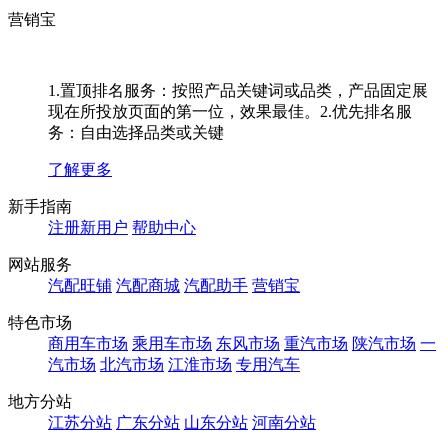
营销宝
1.置顶排名服务：按照产品关键词或品类，产品固定展
现在所投放页面的第一位，效果最佳。2.优先排名服
务：自由选择品类或关键
了解更多
新手指南
注册新用户
帮助中心
网站服务
汽配旺铺
汽配商城
汽配助手
营销宝
特色市场
商用车市场
乘用车市场
东风市场
重汽市场
陕汽市场
一
汽市场
北汽市场
江淮市场
专用汽车
地方分站
江苏分站
广东分站
山东分站
河南分站