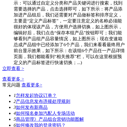
示：可以通过自定义分类和产品关键词进行搜索，找到
需要选择的产品，点击选择即可，如下所示：将产品添
加进产品组后，我们还需要对产品做标签和排序定义，
主要是“定义产品标签”，一定要注意定义的名称必须能
很好的体现该产品，方便用户选择切换，如上图所示，
编辑好后，我们点击“保存本组产品”按钮即可；我们能
够看到产品组产品容量情况，如上图所示；现在变速箱
总成产品组中已经添加了6个产品，我们来看看最终用户
前台显示效果，如下所示：在该组6个产品任一产品详情
页面，我们都能看到“相关推荐”栏，可以在这里根据预
定义的产品标签进行快速切换；...)
立即查看 >
查看更多 >
常见问题
查看更多>
1
怎样发起协议订单？
2
产品信息发布违规处理规则
3
如何发布新商品
4
如何报名参加汽配人专场活动
5
商品管理》产品组合营销功能图解
6
如何修改我的登录密码？