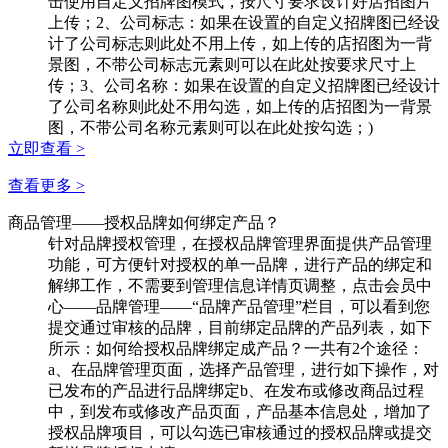
击使用自定义招牌图模式，按尺寸要求设计好店招图片
上传；2、公司标志：如果在设置的自定义招牌图已经设
计了公司标志则此处不用上传，如上传的店招图为一背
景图，不带公司标志元素则可以在此处按要求尺寸上
传；3、公司名称：如果在设置的自定义招牌图已经设计
了公司名称则此处不用勾选，如上传的店招图为一背景
图，不带公司名称元素则可以在此处按勾选；)
立即查看 >
查看更多 >
商品管理
——授权品牌如何绑定产品？
针对品牌授权管理，在授权品牌管理界面提供产品管理
功能，可方便针对授权的单一品牌，进行产品的绑定和
解绑工作，不需要到管理信息详情页调整，点击会员中
心——品牌管理——“品牌产品管理”栏目，可以看到您
提交通过审核的品牌，目前绑定品牌的产品列表，如下
所示：如何给授权品牌绑定成产品？一共有2个途径：
a、在品牌管理页面，选择产品管理，进行如下操作，对
已发布的产品进行品牌绑定b、在发布或修改商品过程
中，到发布或修改产品页面，产品基本信息处，增加了
授权品牌项目，可以勾选已审核通过的授权品牌或提交