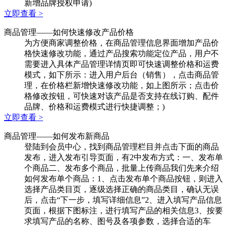
新增品牌授权申请)
立即查看 >
商品管理
——如何快速修改产品价格
为方便商家调整价格，在商品管理信息界面增加产品价
格快速修改功能，通过产品搜索功能定位产品，用户不
需要进入具体产品管理详情页即可快速调整价格和运费
模式，如下所示：进入用户后台（销售），点击商品管
理，在价格栏新增快速修改功能，如上图所示；点击价
格修改按钮，可快速对该产品是否支持在线订购、配件
品牌、价格和运费模式进行快捷调整；)
立即查看 >
商品管理
——如何发布新商品
登陆到会员中心，找到商品管理栏目并点击下面的商品
发布，进入发布引导页面，有2中发布方式：一、发布单
个商品二、发布多个商品，批量上传商品我们先来介绍
如何发布单个商品：1、点击发布单个商品按钮，则进入
选择产品类目页，逐级选择正确的商品类目，确认无误
后，点击“下一步，填写详细信息”2、进入填写产品信息
页面，根据下图标注，进行填写产品的相关信息3、按要
求填写产品的名称、图号及各项参数，选择合适的车