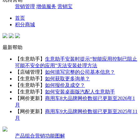
营销管理
增值服务
营销宝
首页
积分商城
最新帮助
【生意助手】
生意助手安装时提示“智能应用控制已阻止
可能不安全的应用”无法安装处理方法
【店铺管理】
如何填写完整的公司基本信息？
【生意助手】
如何获取更多询单？
【生意助手】
如何报价及成交？
【生意助手】
如何安装桌面版汽配人生意助手
【网价更新】
商用车8大品牌网价数据已更新至2026年1
月
【网价更新】
商用车9大品牌网价数据已更新至2025年11
月
产品组合营销功能图解