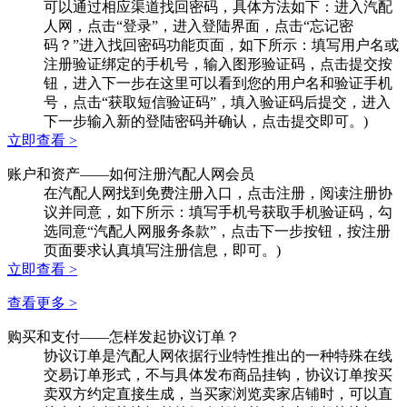
可以通过相应渠道找回密码，具体方法如下：进入汽配
人网，点击“登录”，进入登陆界面，点击“忘记密
码？”进入找回密码功能页面，如下所示：填写用户名或
注册验证绑定的手机号，输入图形验证码，点击提交按
钮，进入下一步在这里可以看到您的用户名和验证手机
号，点击“获取短信验证码”，填入验证码后提交，进入
下一步输入新的登陆密码并确认，点击提交即可。)
立即查看 >
账户和资产
——如何注册汽配人网会员
在汽配人网找到免费注册入口，点击注册，阅读注册协
议并同意，如下所示：填写手机号获取手机验证码，勾
选同意“汽配人网服务条款”，点击下一步按钮，按注册
页面要求认真填写注册信息，即可。)
立即查看 >
查看更多 >
购买和支付
——怎样发起协议订单？
协议订单是汽配人网依据行业特性推出的一种特殊在线
交易订单形式，不与具体发布商品挂钩，协议订单按买
卖双方约定直接生成，当买家浏览卖家店铺时，可以直