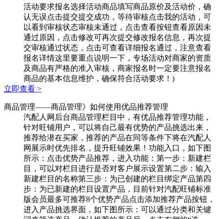
活动要求报名选择活动商品填写商品原价及活动价，确
认无误点击提交提交成功，等待审核点击我的活动，可
以看到审核状态审核未通过，点击查看按钮查看原因未
通过原因，点击修改可再次提交修改报名信息，再次提
交审核通过状态，点击可查看详细报名通过，注意查看
报名详情这里要重点说明一下，专场活动对商家的资质
及商品有严格的准入审核，商家报名时一定要注意报名
商品的基本信息维护，确保符合活动要求！)
立即查看 >
商品管理
——商品管理》如何使用优品推荐管理
汽配人网后台商品管理栏目中，有优品推荐管理功能，
针对旺铺用户，可以将自己最有优势的产品挑选出来，
推荐给潜在买家，推荐的产品在同等条件下将在汽配人
网展示时优先排名，提升旺铺效果！功能入口，如下图
所示：点击优势产品推荐，进入功能：第一步：新建栏
目，可以对栏目进行是否对客户展示设置第二步：输入
新建栏目的名称第三步：为已创建的栏目绑定产品第四
步：为已新建的栏目设置产品，目前针对汽配旺铺标准
版会员最多可推荐8个优势产品点击添加推荐产品按钮，
进入产品挑选界面，如下图所示：可以通过分类和关键