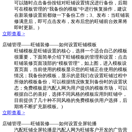
可以随时点击备份按钮对旺铺设置情况进行备份，后期
可在模板管理的“我备份的模板”中进行恢复操作，建议
在新装修设置前都做一下备份工作；3、发布：当旺铺装
修满意后，即可点击发布，发布后您的旺铺前台效果将
即时更新。)
立即查看 >
店铺管理
——旺铺装修——如何设置旺铺模板
旺铺模板是旺铺设置的核心，选择一个适合自己的模板
很重要，下面简单介绍下旺铺模板的管理和设置：点击
旺铺装修页面顶部的“模板管理”，如上图，进入模板设
置页面，当前使用的模板显示您的旺铺正在使用的模板
情况；我备份的模板，显示的是我们在设置旺铺过程中
所做的模板备份，可以根据情况恢复到备份时的设置状
态；免费模板是汽配人网为用户提供的模板市场，可以
根据自己的喜好，选择不同风格的模板应用到旺铺中，
目前提供了几十种不同风格的免费模板供用户选择，后
期将不断扩充新模板。)
立即查看 >
店铺管理
——旺铺装修——如何设置全屏轮播
汽配旺铺全屏轮播是汽配人网为旺铺客户开发的广告营