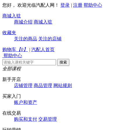
您好， 欢迎光临汽配人网！
登录
|
注册
帮助中心
商城入驻
商城介绍
商城入驻
收藏夹
关注的商品
关注的店铺
购物车
【
0
】
|
汽配人首页
帮助中心
全部课程
新手开店
店铺管理
商品管理
网站规则
买家入门
账户和资产
在线交易
购买和支付
交易管理
玩转营销