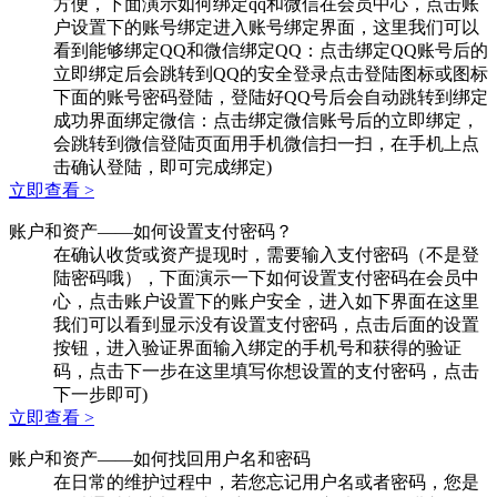
方便，下面演示如何绑定qq和微信在会员中心，点击账
户设置下的账号绑定进入账号绑定界面，这里我们可以
看到能够绑定QQ和微信绑定QQ：点击绑定QQ账号后的
立即绑定后会跳转到QQ的安全登录点击登陆图标或图标
下面的账号密码登陆，登陆好QQ号后会自动跳转到绑定
成功界面绑定微信：点击绑定微信账号后的立即绑定，
会跳转到微信登陆页面用手机微信扫一扫，在手机上点
击确认登陆，即可完成绑定)
立即查看 >
账户和资产
——如何设置支付密码？
在确认收货或资产提现时，需要输入支付密码（不是登
陆密码哦），下面演示一下如何设置支付密码在会员中
心，点击账户设置下的账户安全，进入如下界面在这里
我们可以看到显示没有设置支付密码，点击后面的设置
按钮，进入验证界面输入绑定的手机号和获得的验证
码，点击下一步在这里填写你想设置的支付密码，点击
下一步即可)
立即查看 >
账户和资产
——如何找回用户名和密码
在日常的维护过程中，若您忘记用户名或者密码，您是