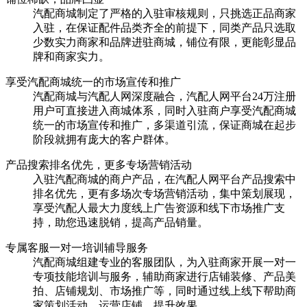
汽配商城制定了严格的入驻审核规则，只挑选正品商家
入驻，在保证配件品类齐全的前提下，同类产品只选取
少数实力商家和品牌进驻商城，铺位有限，更能彰显品
牌和商家实力。
享受汽配商城统一的市场宣传和推广
汽配商城与汽配人网深度融合，汽配人网平台24万注册
用户可直接进入商城体系，同时入驻商户享受汽配商城
统一的市场宣传和推广，多渠道引流，保证商城在起步
阶段就拥有庞大的客户群体。
产品搜索排名优先，更多专场营销活动
入驻汽配商城的商户产品，在汽配人网平台产品搜索中
排名优先，更有多场次专场营销活动，集中策划展现，
享受汽配人最大力度线上广告资源和线下市场推广支
持，助您迅速脱销，提高产品销量。
专属客服一对一培训辅导服务
汽配商城组建专业的客服团队，为入驻商家开展一对一
专项技能培训与服务，辅助商家进行店铺装修、产品美
拍、店铺规划、市场推广等，同时通过线上线下帮助商
家策划活动，运营店铺，提升效果。