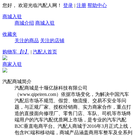
您好， 欢迎光临汽配人网！
登录
|
注册
帮助中心
商城入驻
商城介绍
商城入驻
收藏夹
关注的商品
关注的店铺
购物车
【
0
】
|
汽配人首页
商家入驻
汽配商城简介
汽配商城是十堰亿脉科技有限公司
（www.qipeiren.com）依据市场变化，为解决中国汽车
汽配后市场不规范、假货、物流慢、交易不安全等问
题，与正规厂家、授权经销商、实力商家合作，重点打
造的直接面向修理厂、零售门店、车队、司机等市场终
端用户的汽车汽配优质网上市场，是专业的汽车汽配
B2C垂直电商平台。汽配人商城于2016年3月正式上线，
包含PC端和移动端，商城产品涵盖商用车整车及全系列