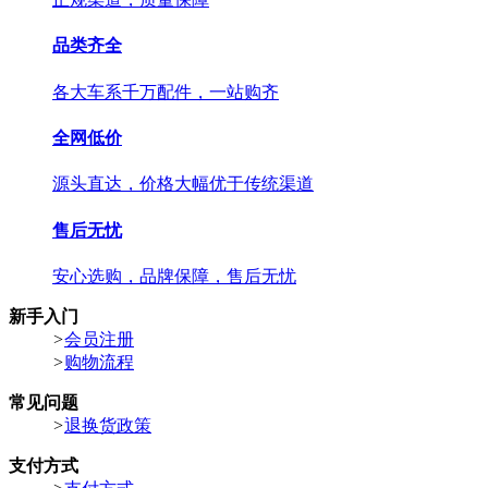
品类齐全
各大车系千万配件，一站购齐
全网低价
源头直达，价格大幅优于传统渠道
售后无忧
安心选购，品牌保障，售后无忧
新手入门
>
会员注册
>
购物流程
常见问题
>
退换货政策
支付方式