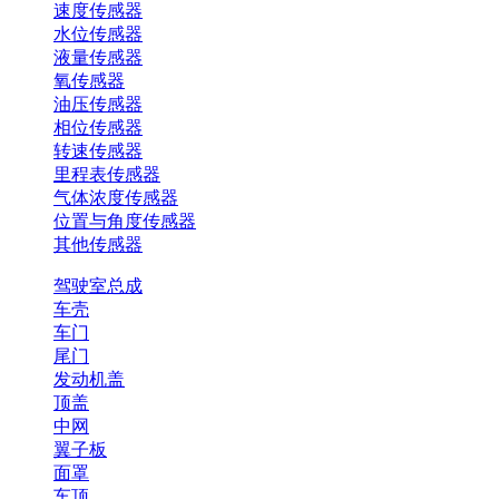
速度传感器
水位传感器
液量传感器
氧传感器
油压传感器
相位传感器
转速传感器
里程表传感器
气体浓度传感器
位置与角度传感器
其他传感器
驾驶室总成
车壳
车门
尾门
发动机盖
顶盖
中网
翼子板
面罩
车顶