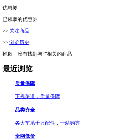
优惠券
已领取的优惠券
>>
关注商品
>>
浏览历史
抱歉，没有找到与“
”相关的商品
最近浏览
质量保障
正规渠道，质量保障
品类齐全
各大车系千万配件，一站购齐
全网低价