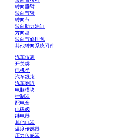
转向直拉杆
转向垂臂
转向节臂
转向节
转向助力油缸
方向盘
转向节修理包
其他转向系统附件
汽车仪表
开关类
电机类
汽车线束
汽车喇叭
电脑模块
控制器
配电盒
电磁阀
继电器
其他电器
温度传感器
压力传感器