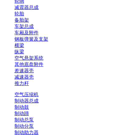
轮辋
减震器总成
轮胎
备胎架
车架总成
车厢及附件
钢板弹簧及支架
横梁
纵梁
空气悬架系统
其他底盘附件
差速器壳
减速器壳
推力杆
空气压缩机
制动器总成
制动鼓
制动蹄
制动总泵
制动分泵
制动助力器