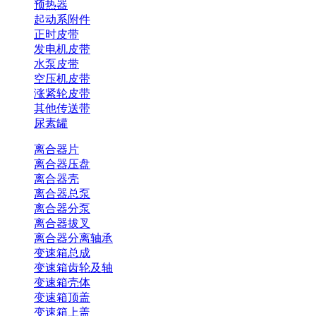
预热器
起动系附件
正时皮带
发电机皮带
水泵皮带
空压机皮带
涨紧轮皮带
其他传送带
尿素罐
离合器片
离合器压盘
离合器壳
离合器总泵
离合器分泵
离合器拔叉
离合器分离轴承
变速箱总成
变速箱齿轮及轴
变速箱壳体
变速箱顶盖
变速箱上盖