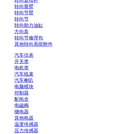
转向直拉杆
转向垂臂
转向节臂
转向节
转向助力油缸
方向盘
转向节修理包
其他转向系统附件
汽车仪表
开关类
电机类
汽车线束
汽车喇叭
电脑模块
控制器
配电盒
电磁阀
继电器
其他电器
温度传感器
压力传感器