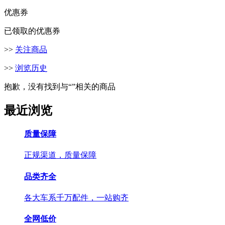
优惠券
已领取的优惠券
>>
关注商品
>>
浏览历史
抱歉，没有找到与“
”相关的商品
最近浏览
质量保障
正规渠道，质量保障
品类齐全
各大车系千万配件，一站购齐
全网低价