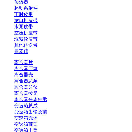
预热器
起动系附件
正时皮带
发电机皮带
水泵皮带
空压机皮带
涨紧轮皮带
其他传送带
尿素罐
离合器片
离合器压盘
离合器壳
离合器总泵
离合器分泵
离合器拔叉
离合器分离轴承
变速箱总成
变速箱齿轮及轴
变速箱壳体
变速箱顶盖
变速箱上盖