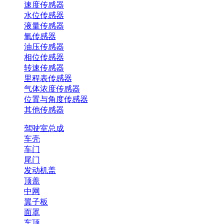
速度传感器
水位传感器
液量传感器
氧传感器
油压传感器
相位传感器
转速传感器
里程表传感器
气体浓度传感器
位置与角度传感器
其他传感器
驾驶室总成
车壳
车门
尾门
发动机盖
顶盖
中网
翼子板
面罩
车顶