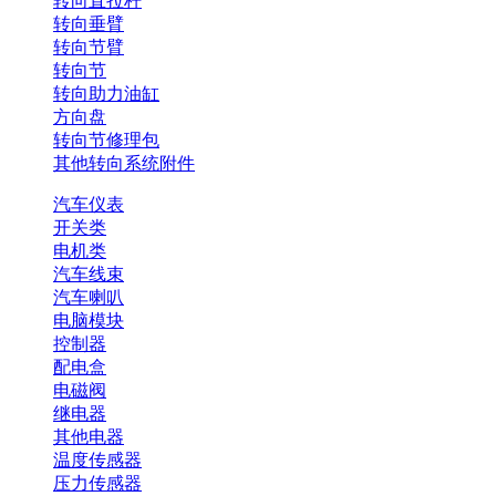
转向直拉杆
转向垂臂
转向节臂
转向节
转向助力油缸
方向盘
转向节修理包
其他转向系统附件
汽车仪表
开关类
电机类
汽车线束
汽车喇叭
电脑模块
控制器
配电盒
电磁阀
继电器
其他电器
温度传感器
压力传感器