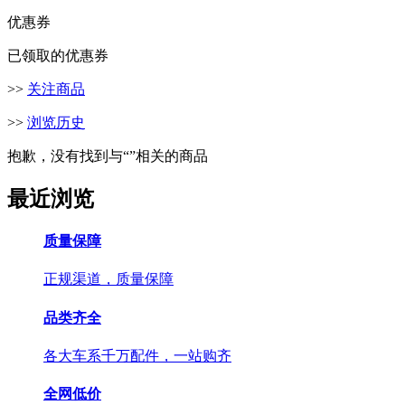
优惠券
已领取的优惠券
>>
关注商品
>>
浏览历史
抱歉，没有找到与“
”相关的商品
最近浏览
质量保障
正规渠道，质量保障
品类齐全
各大车系千万配件，一站购齐
全网低价