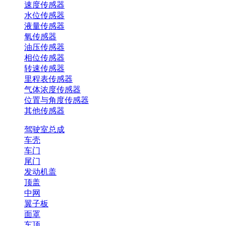
速度传感器
水位传感器
液量传感器
氧传感器
油压传感器
相位传感器
转速传感器
里程表传感器
气体浓度传感器
位置与角度传感器
其他传感器
驾驶室总成
车壳
车门
尾门
发动机盖
顶盖
中网
翼子板
面罩
车顶