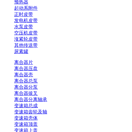
预热器
起动系附件
正时皮带
发电机皮带
水泵皮带
空压机皮带
涨紧轮皮带
其他传送带
尿素罐
离合器片
离合器压盘
离合器壳
离合器总泵
离合器分泵
离合器拔叉
离合器分离轴承
变速箱总成
变速箱齿轮及轴
变速箱壳体
变速箱顶盖
变速箱上盖