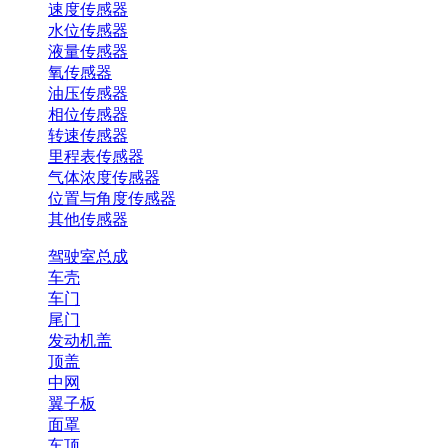
速度传感器
水位传感器
液量传感器
氧传感器
油压传感器
相位传感器
转速传感器
里程表传感器
气体浓度传感器
位置与角度传感器
其他传感器
驾驶室总成
车壳
车门
尾门
发动机盖
顶盖
中网
翼子板
面罩
车顶