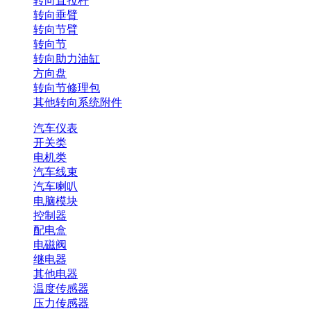
转向直拉杆
转向垂臂
转向节臂
转向节
转向助力油缸
方向盘
转向节修理包
其他转向系统附件
汽车仪表
开关类
电机类
汽车线束
汽车喇叭
电脑模块
控制器
配电盒
电磁阀
继电器
其他电器
温度传感器
压力传感器