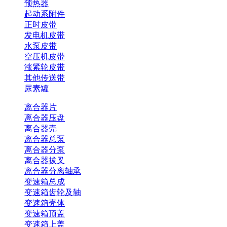
预热器
起动系附件
正时皮带
发电机皮带
水泵皮带
空压机皮带
涨紧轮皮带
其他传送带
尿素罐
离合器片
离合器压盘
离合器壳
离合器总泵
离合器分泵
离合器拔叉
离合器分离轴承
变速箱总成
变速箱齿轮及轴
变速箱壳体
变速箱顶盖
变速箱上盖