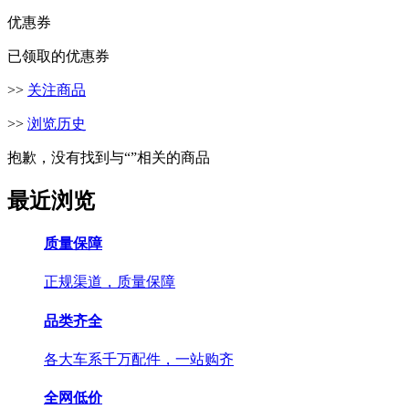
优惠券
已领取的优惠券
>>
关注商品
>>
浏览历史
抱歉，没有找到与“
”相关的商品
最近浏览
质量保障
正规渠道，质量保障
品类齐全
各大车系千万配件，一站购齐
全网低价