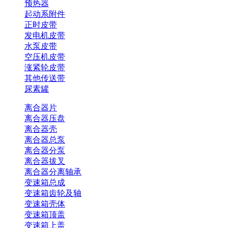
预热器
起动系附件
正时皮带
发电机皮带
水泵皮带
空压机皮带
涨紧轮皮带
其他传送带
尿素罐
离合器片
离合器压盘
离合器壳
离合器总泵
离合器分泵
离合器拔叉
离合器分离轴承
变速箱总成
变速箱齿轮及轴
变速箱壳体
变速箱顶盖
变速箱上盖