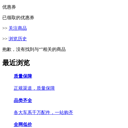
优惠券
已领取的优惠券
>>
关注商品
>>
浏览历史
抱歉，没有找到与“
”相关的商品
最近浏览
质量保障
正规渠道，质量保障
品类齐全
各大车系千万配件，一站购齐
全网低价