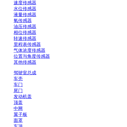
速度传感器
水位传感器
液量传感器
氧传感器
油压传感器
相位传感器
转速传感器
里程表传感器
气体浓度传感器
位置与角度传感器
其他传感器
驾驶室总成
车壳
车门
尾门
发动机盖
顶盖
中网
翼子板
面罩
车顶