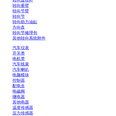
转向直拉杆
转向垂臂
转向节臂
转向节
转向助力油缸
方向盘
转向节修理包
其他转向系统附件
汽车仪表
开关类
电机类
汽车线束
汽车喇叭
电脑模块
控制器
配电盒
电磁阀
继电器
其他电器
温度传感器
压力传感器