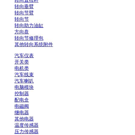
转向直拉杆
转向垂臂
转向节臂
转向节
转向助力油缸
方向盘
转向节修理包
其他转向系统附件
汽车仪表
开关类
电机类
汽车线束
汽车喇叭
电脑模块
控制器
配电盒
电磁阀
继电器
其他电器
温度传感器
压力传感器