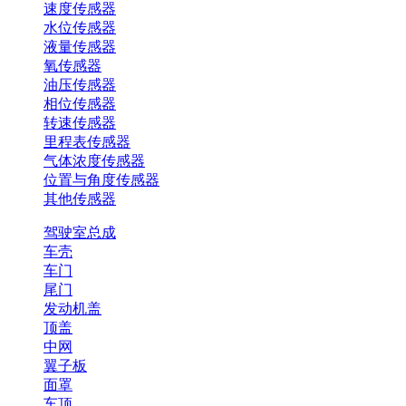
速度传感器
水位传感器
液量传感器
氧传感器
油压传感器
相位传感器
转速传感器
里程表传感器
气体浓度传感器
位置与角度传感器
其他传感器
驾驶室总成
车壳
车门
尾门
发动机盖
顶盖
中网
翼子板
面罩
车顶