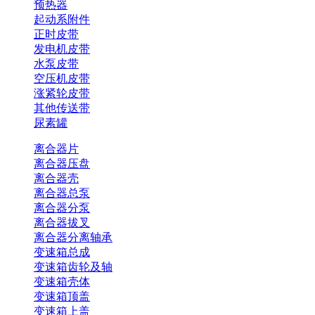
预热器
起动系附件
正时皮带
发电机皮带
水泵皮带
空压机皮带
涨紧轮皮带
其他传送带
尿素罐
离合器片
离合器压盘
离合器壳
离合器总泵
离合器分泵
离合器拔叉
离合器分离轴承
变速箱总成
变速箱齿轮及轴
变速箱壳体
变速箱顶盖
变速箱上盖