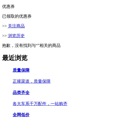
优惠券
已领取的优惠券
>>
关注商品
>>
浏览历史
抱歉，没有找到与“
”相关的商品
最近浏览
质量保障
正规渠道，质量保障
品类齐全
各大车系千万配件，一站购齐
全网低价