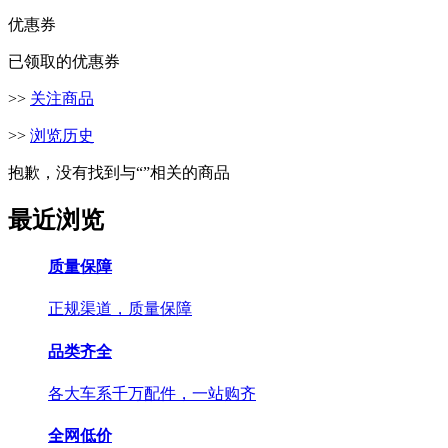
优惠券
已领取的优惠券
>>
关注商品
>>
浏览历史
抱歉，没有找到与“
”相关的商品
最近浏览
质量保障
正规渠道，质量保障
品类齐全
各大车系千万配件，一站购齐
全网低价