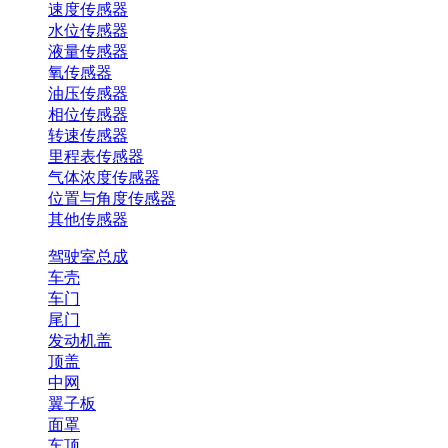
速度传感器
水位传感器
液量传感器
氧传感器
油压传感器
相位传感器
转速传感器
里程表传感器
气体浓度传感器
位置与角度传感器
其他传感器
驾驶室总成
车壳
车门
尾门
发动机盖
顶盖
中网
翼子板
面罩
车顶