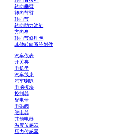
转向直拉杆
转向垂臂
转向节臂
转向节
转向助力油缸
方向盘
转向节修理包
其他转向系统附件
汽车仪表
开关类
电机类
汽车线束
汽车喇叭
电脑模块
控制器
配电盒
电磁阀
继电器
其他电器
温度传感器
压力传感器