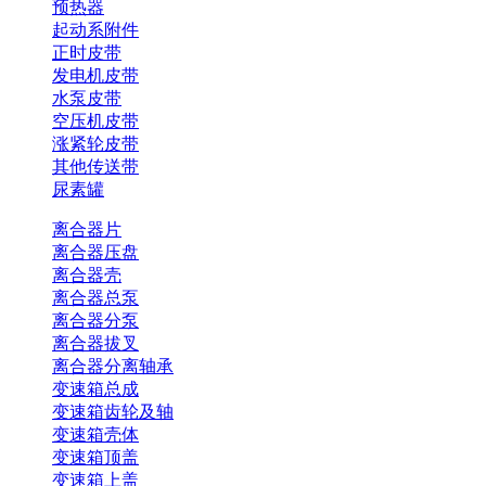
预热器
起动系附件
正时皮带
发电机皮带
水泵皮带
空压机皮带
涨紧轮皮带
其他传送带
尿素罐
离合器片
离合器压盘
离合器壳
离合器总泵
离合器分泵
离合器拔叉
离合器分离轴承
变速箱总成
变速箱齿轮及轴
变速箱壳体
变速箱顶盖
变速箱上盖