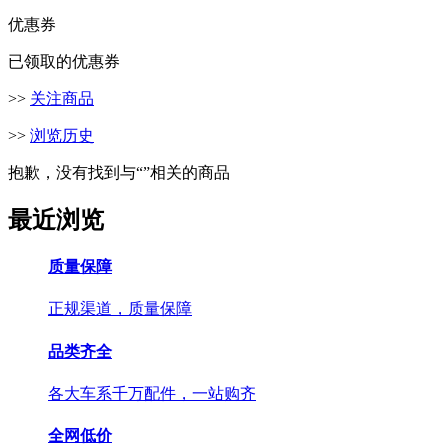
优惠券
已领取的优惠券
>>
关注商品
>>
浏览历史
抱歉，没有找到与“
”相关的商品
最近浏览
质量保障
正规渠道，质量保障
品类齐全
各大车系千万配件，一站购齐
全网低价