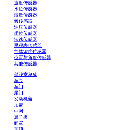
速度传感器
水位传感器
液量传感器
氧传感器
油压传感器
相位传感器
转速传感器
里程表传感器
气体浓度传感器
位置与角度传感器
其他传感器
驾驶室总成
车壳
车门
尾门
发动机盖
顶盖
中网
翼子板
面罩
车顶