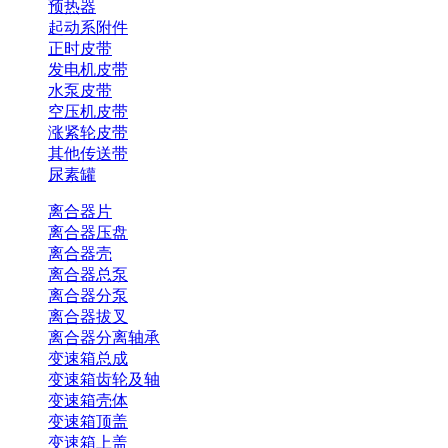
预热器
起动系附件
正时皮带
发电机皮带
水泵皮带
空压机皮带
涨紧轮皮带
其他传送带
尿素罐
离合器片
离合器压盘
离合器壳
离合器总泵
离合器分泵
离合器拔叉
离合器分离轴承
变速箱总成
变速箱齿轮及轴
变速箱壳体
变速箱顶盖
变速箱上盖