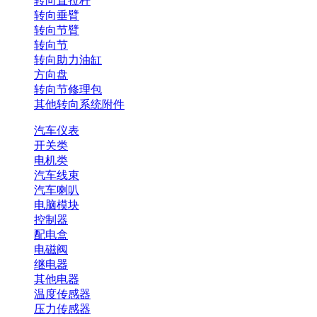
转向直拉杆
转向垂臂
转向节臂
转向节
转向助力油缸
方向盘
转向节修理包
其他转向系统附件
汽车仪表
开关类
电机类
汽车线束
汽车喇叭
电脑模块
控制器
配电盒
电磁阀
继电器
其他电器
温度传感器
压力传感器