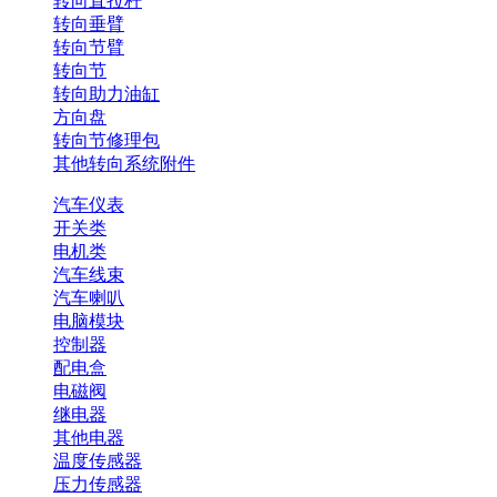
转向直拉杆
转向垂臂
转向节臂
转向节
转向助力油缸
方向盘
转向节修理包
其他转向系统附件
汽车仪表
开关类
电机类
汽车线束
汽车喇叭
电脑模块
控制器
配电盒
电磁阀
继电器
其他电器
温度传感器
压力传感器