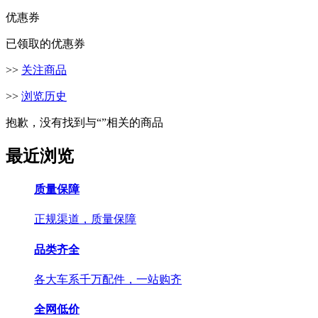
优惠券
已领取的优惠券
>>
关注商品
>>
浏览历史
抱歉，没有找到与“
”相关的商品
最近浏览
质量保障
正规渠道，质量保障
品类齐全
各大车系千万配件，一站购齐
全网低价