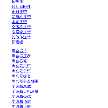
预热器
起动系附件
正时皮带
发电机皮带
水泵皮带
空压机皮带
涨紧轮皮带
其他传送带
尿素罐
离合器片
离合器压盘
离合器壳
离合器总泵
离合器分泵
离合器拔叉
离合器分离轴承
变速箱总成
变速箱齿轮及轴
变速箱壳体
变速箱顶盖
变速箱上盖