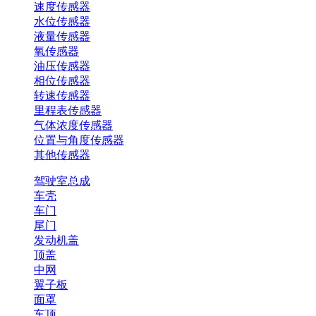
速度传感器
水位传感器
液量传感器
氧传感器
油压传感器
相位传感器
转速传感器
里程表传感器
气体浓度传感器
位置与角度传感器
其他传感器
驾驶室总成
车壳
车门
尾门
发动机盖
顶盖
中网
翼子板
面罩
车顶