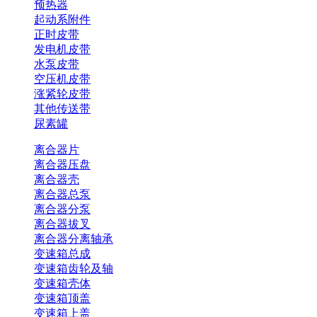
预热器
起动系附件
正时皮带
发电机皮带
水泵皮带
空压机皮带
涨紧轮皮带
其他传送带
尿素罐
离合器片
离合器压盘
离合器壳
离合器总泵
离合器分泵
离合器拔叉
离合器分离轴承
变速箱总成
变速箱齿轮及轴
变速箱壳体
变速箱顶盖
变速箱上盖