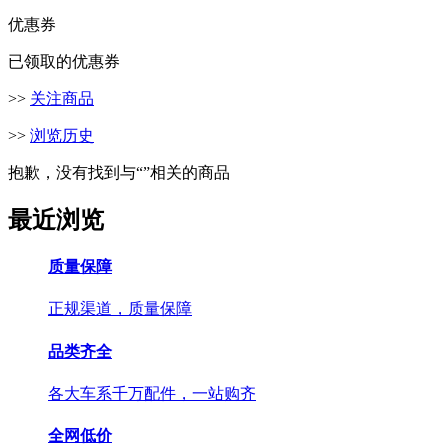
优惠券
已领取的优惠券
>>
关注商品
>>
浏览历史
抱歉，没有找到与“
”相关的商品
最近浏览
质量保障
正规渠道，质量保障
品类齐全
各大车系千万配件，一站购齐
全网低价