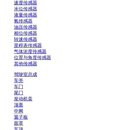
速度传感器
水位传感器
液量传感器
氧传感器
油压传感器
相位传感器
转速传感器
里程表传感器
气体浓度传感器
位置与角度传感器
其他传感器
驾驶室总成
车壳
车门
尾门
发动机盖
顶盖
中网
翼子板
面罩
车顶