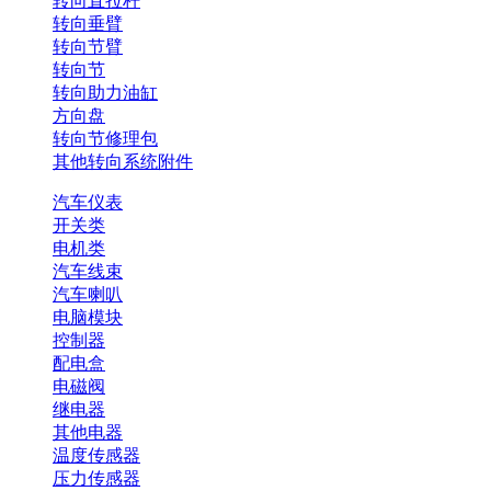
转向直拉杆
转向垂臂
转向节臂
转向节
转向助力油缸
方向盘
转向节修理包
其他转向系统附件
汽车仪表
开关类
电机类
汽车线束
汽车喇叭
电脑模块
控制器
配电盒
电磁阀
继电器
其他电器
温度传感器
压力传感器