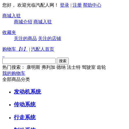
您好， 欢迎光临汽配人网！
登录
|
注册
帮助中心
商城入驻
商城介绍
商城入驻
收藏夹
关注的商品
关注的店铺
购物车
【
0
】
|
汽配人首页
热门搜索：
康明斯
弗列加
德纳
法士特
驾驶室
齿轮
我的购物车
全部商品分类
发动机系统
传动系统
行走系统