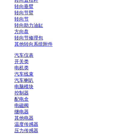
转向直拉杆
转向垂臂
转向节臂
转向节
转向助力油缸
方向盘
转向节修理包
其他转向系统附件
汽车仪表
开关类
电机类
汽车线束
汽车喇叭
电脑模块
控制器
配电盒
电磁阀
继电器
其他电器
温度传感器
压力传感器