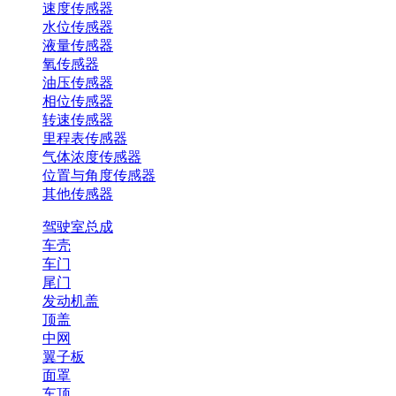
速度传感器
水位传感器
液量传感器
氧传感器
油压传感器
相位传感器
转速传感器
里程表传感器
气体浓度传感器
位置与角度传感器
其他传感器
驾驶室总成
车壳
车门
尾门
发动机盖
顶盖
中网
翼子板
面罩
车顶