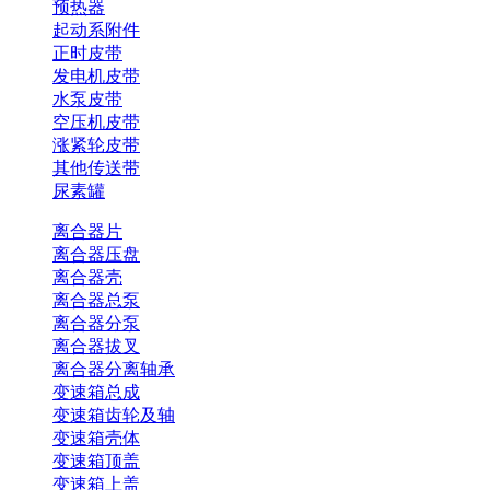
预热器
起动系附件
正时皮带
发电机皮带
水泵皮带
空压机皮带
涨紧轮皮带
其他传送带
尿素罐
离合器片
离合器压盘
离合器壳
离合器总泵
离合器分泵
离合器拔叉
离合器分离轴承
变速箱总成
变速箱齿轮及轴
变速箱壳体
变速箱顶盖
变速箱上盖