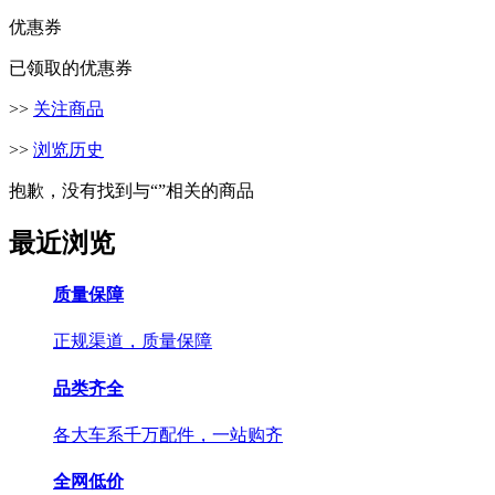
优惠券
已领取的优惠券
>>
关注商品
>>
浏览历史
抱歉，没有找到与“
”相关的商品
最近浏览
质量保障
正规渠道，质量保障
品类齐全
各大车系千万配件，一站购齐
全网低价