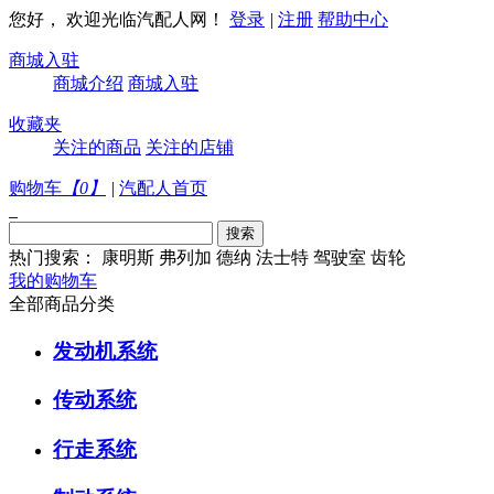
您好， 欢迎光临汽配人网！
登录
|
注册
帮助中心
商城入驻
商城介绍
商城入驻
收藏夹
关注的商品
关注的店铺
购物车
【
0
】
|
汽配人首页
热门搜索：
康明斯
弗列加
德纳
法士特
驾驶室
齿轮
我的购物车
全部商品分类
发动机系统
传动系统
行走系统