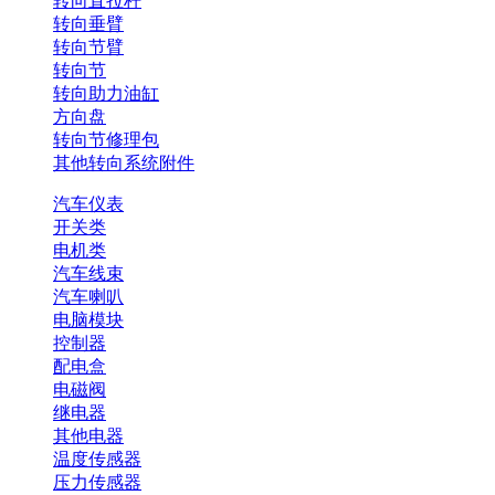
转向直拉杆
转向垂臂
转向节臂
转向节
转向助力油缸
方向盘
转向节修理包
其他转向系统附件
汽车仪表
开关类
电机类
汽车线束
汽车喇叭
电脑模块
控制器
配电盒
电磁阀
继电器
其他电器
温度传感器
压力传感器