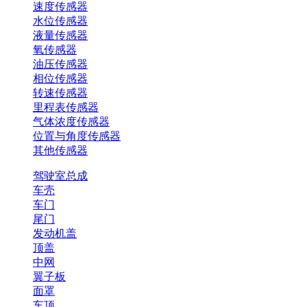
速度传感器
水位传感器
液量传感器
氧传感器
油压传感器
相位传感器
转速传感器
里程表传感器
气体浓度传感器
位置与角度传感器
其他传感器
驾驶室总成
车壳
车门
尾门
发动机盖
顶盖
中网
翼子板
面罩
车顶