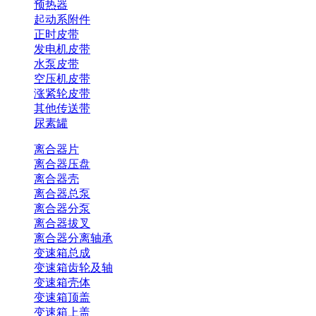
预热器
起动系附件
正时皮带
发电机皮带
水泵皮带
空压机皮带
涨紧轮皮带
其他传送带
尿素罐
离合器片
离合器压盘
离合器壳
离合器总泵
离合器分泵
离合器拔叉
离合器分离轴承
变速箱总成
变速箱齿轮及轴
变速箱壳体
变速箱顶盖
变速箱上盖