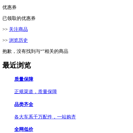
优惠券
已领取的优惠券
>>
关注商品
>>
浏览历史
抱歉，没有找到与“
”相关的商品
最近浏览
质量保障
正规渠道，质量保障
品类齐全
各大车系千万配件，一站购齐
全网低价