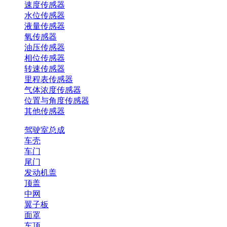
速度传感器
水位传感器
液量传感器
氧传感器
油压传感器
相位传感器
转速传感器
里程表传感器
气体浓度传感器
位置与角度传感器
其他传感器
驾驶室总成
车壳
车门
尾门
发动机盖
顶盖
中网
翼子板
面罩
车顶