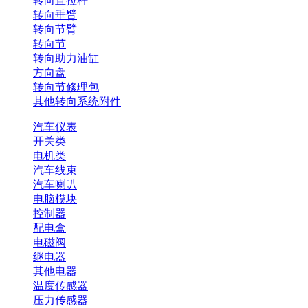
转向直拉杆
转向垂臂
转向节臂
转向节
转向助力油缸
方向盘
转向节修理包
其他转向系统附件
汽车仪表
开关类
电机类
汽车线束
汽车喇叭
电脑模块
控制器
配电盒
电磁阀
继电器
其他电器
温度传感器
压力传感器