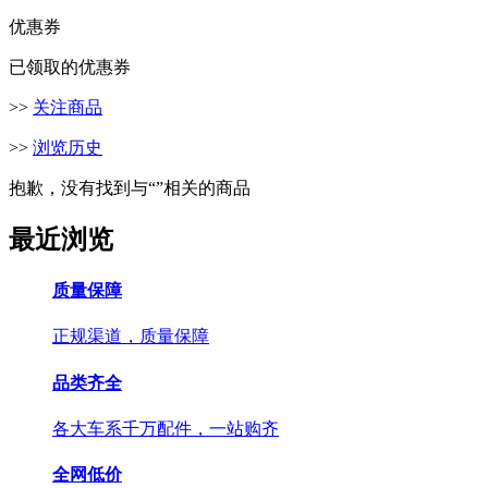
优惠券
已领取的优惠券
>>
关注商品
>>
浏览历史
抱歉，没有找到与“
”相关的商品
最近浏览
质量保障
正规渠道，质量保障
品类齐全
各大车系千万配件，一站购齐
全网低价