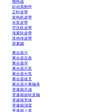
预热器
起动系附件
正时皮带
发电机皮带
水泵皮带
空压机皮带
涨紧轮皮带
其他传送带
尿素罐
离合器片
离合器压盘
离合器壳
离合器总泵
离合器分泵
离合器拔叉
离合器分离轴承
变速箱总成
变速箱齿轮及轴
变速箱壳体
变速箱顶盖
变速箱上盖