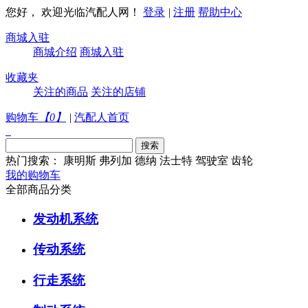
您好， 欢迎光临汽配人网！
登录
|
注册
帮助中心
商城入驻
商城介绍
商城入驻
收藏夹
关注的商品
关注的店铺
购物车
【
0
】
|
汽配人首页
热门搜索：
康明斯
弗列加
德纳
法士特
驾驶室
齿轮
我的购物车
全部商品分类
发动机系统
传动系统
行走系统