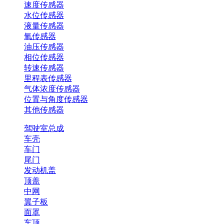
速度传感器
水位传感器
液量传感器
氧传感器
油压传感器
相位传感器
转速传感器
里程表传感器
气体浓度传感器
位置与角度传感器
其他传感器
驾驶室总成
车壳
车门
尾门
发动机盖
顶盖
中网
翼子板
面罩
车顶