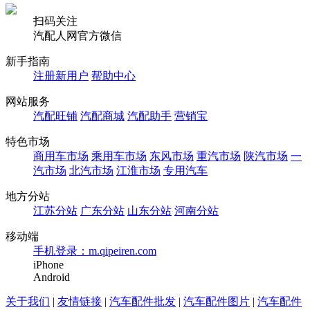
扫码关注
汽配人网官方微信
新手指南
注册新用户
帮助中心
网站服务
汽配旺铺
汽配商城
汽配助手
营销宝
特色市场
商用车市场
乘用车市场
东风市场
重汽市场
陕汽市场
一
汽市场
北汽市场
江淮市场
专用汽车
地方分站
江苏分站
广东分站
山东分站
河南分站
移动端
手机登录：m.qipeiren.com
iPhone
Android
关于我们
|
友情链接
|
汽车配件批发
|
汽车配件图片
|
汽车配件