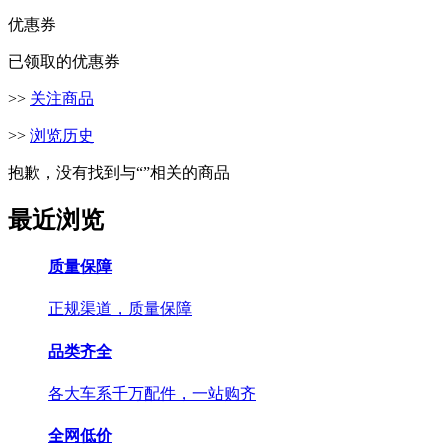
优惠券
已领取的优惠券
>>
关注商品
>>
浏览历史
抱歉，没有找到与“
”相关的商品
最近浏览
质量保障
正规渠道，质量保障
品类齐全
各大车系千万配件，一站购齐
全网低价