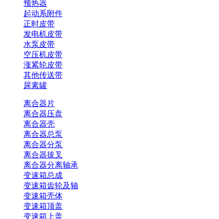
预热器
起动系附件
正时皮带
发电机皮带
水泵皮带
空压机皮带
涨紧轮皮带
其他传送带
尿素罐
离合器片
离合器压盘
离合器壳
离合器总泵
离合器分泵
离合器拔叉
离合器分离轴承
变速箱总成
变速箱齿轮及轴
变速箱壳体
变速箱顶盖
变速箱上盖