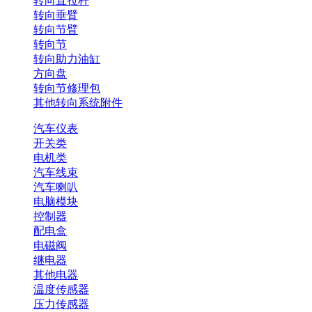
转向直拉杆
转向垂臂
转向节臂
转向节
转向助力油缸
方向盘
转向节修理包
其他转向系统附件
汽车仪表
开关类
电机类
汽车线束
汽车喇叭
电脑模块
控制器
配电盒
电磁阀
继电器
其他电器
温度传感器
压力传感器