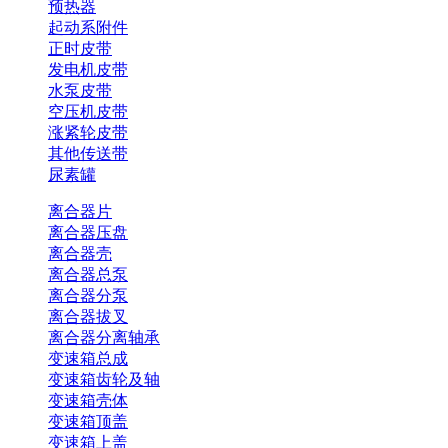
预热器
起动系附件
正时皮带
发电机皮带
水泵皮带
空压机皮带
涨紧轮皮带
其他传送带
尿素罐
离合器片
离合器压盘
离合器壳
离合器总泵
离合器分泵
离合器拔叉
离合器分离轴承
变速箱总成
变速箱齿轮及轴
变速箱壳体
变速箱顶盖
变速箱上盖