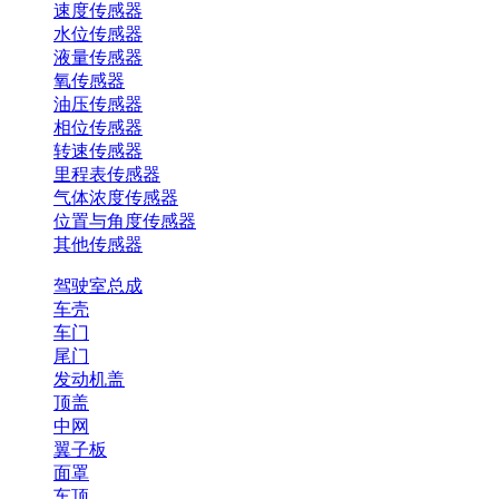
速度传感器
水位传感器
液量传感器
氧传感器
油压传感器
相位传感器
转速传感器
里程表传感器
气体浓度传感器
位置与角度传感器
其他传感器
驾驶室总成
车壳
车门
尾门
发动机盖
顶盖
中网
翼子板
面罩
车顶