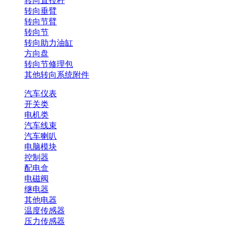
转向直拉杆
转向垂臂
转向节臂
转向节
转向助力油缸
方向盘
转向节修理包
其他转向系统附件
汽车仪表
开关类
电机类
汽车线束
汽车喇叭
电脑模块
控制器
配电盒
电磁阀
继电器
其他电器
温度传感器
压力传感器