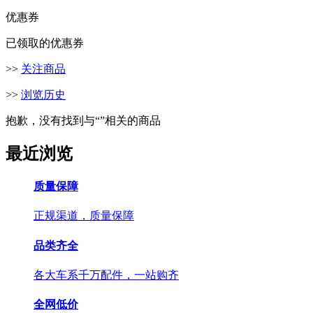
优惠券
已领取的优惠券
>>
关注商品
>>
浏览历史
抱歉，没有找到与“
”相关的商品
最近浏览
质量保障
正规渠道，质量保障
品类齐全
各大车系千万配件，一站购齐
全网低价