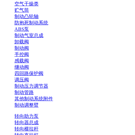
空气干燥类
贮气筒
制动凸轮轴
防抱死制动系统
ABS泵
制动气室总成
卸载阀
制动阀
手控阀
感载阀
继动阀
四回路保护阀
调压阀
制动压力调节器
制动管路
其他制动系统附件
制动调整臂
转向助力泵
转向器总成
转向横拉杆