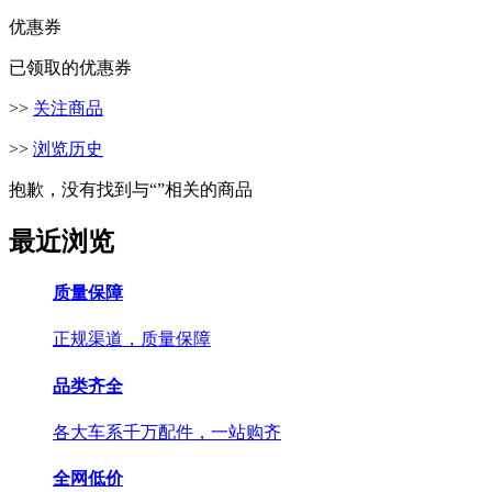
优惠券
已领取的优惠券
>>
关注商品
>>
浏览历史
抱歉，没有找到与“
”相关的商品
最近浏览
质量保障
正规渠道，质量保障
品类齐全
各大车系千万配件，一站购齐
全网低价