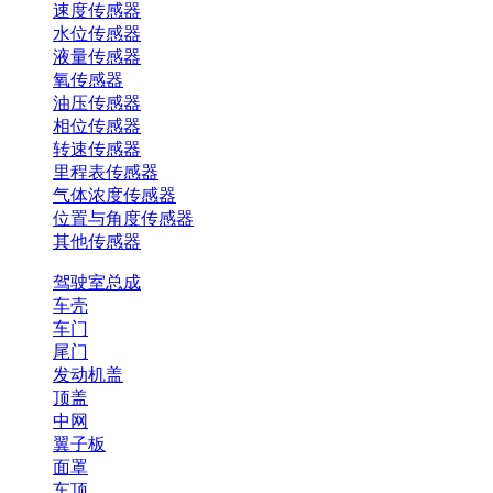
速度传感器
水位传感器
液量传感器
氧传感器
油压传感器
相位传感器
转速传感器
里程表传感器
气体浓度传感器
位置与角度传感器
其他传感器
驾驶室总成
车壳
车门
尾门
发动机盖
顶盖
中网
翼子板
面罩
车顶