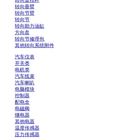
转向直拉杆
转向垂臂
转向节臂
转向节
转向助力油缸
方向盘
转向节修理包
其他转向系统附件
汽车仪表
开关类
电机类
汽车线束
汽车喇叭
电脑模块
控制器
配电盒
电磁阀
继电器
其他电器
温度传感器
压力传感器