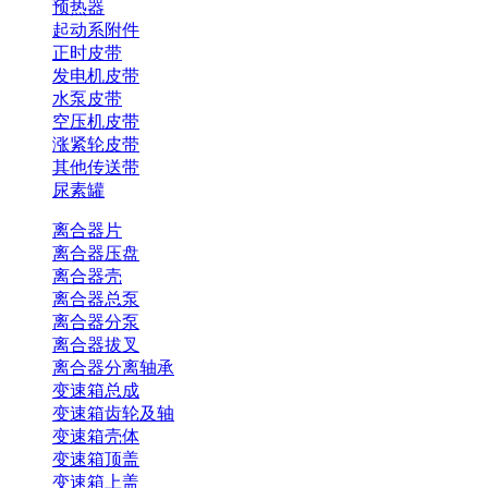
预热器
起动系附件
正时皮带
发电机皮带
水泵皮带
空压机皮带
涨紧轮皮带
其他传送带
尿素罐
离合器片
离合器压盘
离合器壳
离合器总泵
离合器分泵
离合器拔叉
离合器分离轴承
变速箱总成
变速箱齿轮及轴
变速箱壳体
变速箱顶盖
变速箱上盖