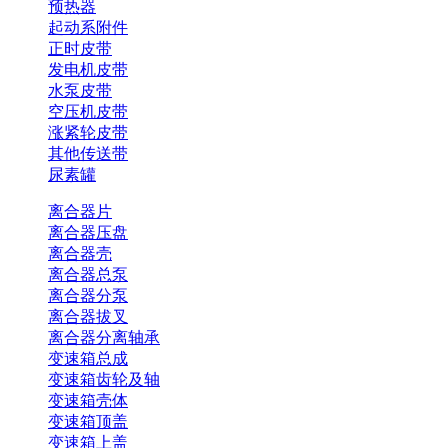
预热器
起动系附件
正时皮带
发电机皮带
水泵皮带
空压机皮带
涨紧轮皮带
其他传送带
尿素罐
离合器片
离合器压盘
离合器壳
离合器总泵
离合器分泵
离合器拔叉
离合器分离轴承
变速箱总成
变速箱齿轮及轴
变速箱壳体
变速箱顶盖
变速箱上盖