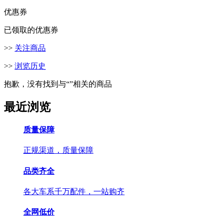
优惠券
已领取的优惠券
>>
关注商品
>>
浏览历史
抱歉，没有找到与“
”相关的商品
最近浏览
质量保障
正规渠道，质量保障
品类齐全
各大车系千万配件，一站购齐
全网低价