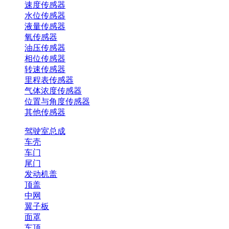
速度传感器
水位传感器
液量传感器
氧传感器
油压传感器
相位传感器
转速传感器
里程表传感器
气体浓度传感器
位置与角度传感器
其他传感器
驾驶室总成
车壳
车门
尾门
发动机盖
顶盖
中网
翼子板
面罩
车顶