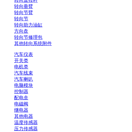
转向直拉杆
转向垂臂
转向节臂
转向节
转向助力油缸
方向盘
转向节修理包
其他转向系统附件
汽车仪表
开关类
电机类
汽车线束
汽车喇叭
电脑模块
控制器
配电盒
电磁阀
继电器
其他电器
温度传感器
压力传感器