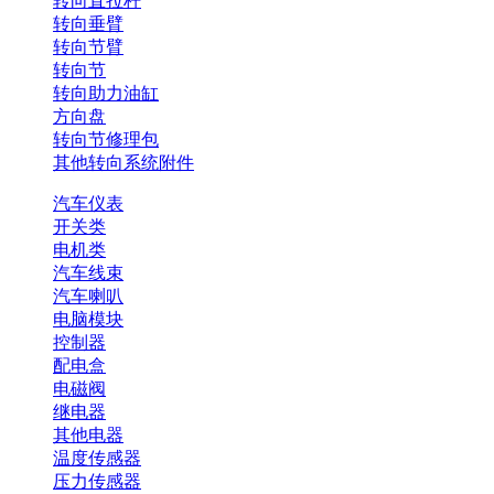
转向直拉杆
转向垂臂
转向节臂
转向节
转向助力油缸
方向盘
转向节修理包
其他转向系统附件
汽车仪表
开关类
电机类
汽车线束
汽车喇叭
电脑模块
控制器
配电盒
电磁阀
继电器
其他电器
温度传感器
压力传感器