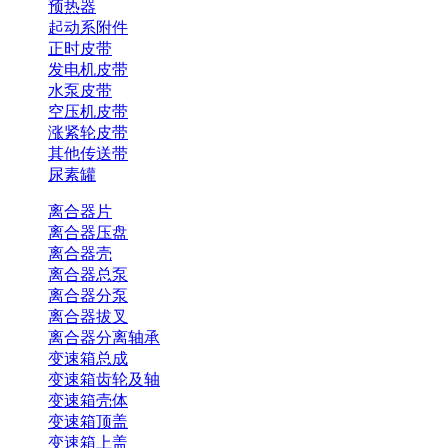
预热器
起动系附件
正时皮带
发电机皮带
水泵皮带
空压机皮带
涨紧轮皮带
其他传送带
尿素罐
离合器片
离合器压盘
离合器壳
离合器总泵
离合器分泵
离合器拔叉
离合器分离轴承
变速箱总成
变速箱齿轮及轴
变速箱壳体
变速箱顶盖
变速箱上盖