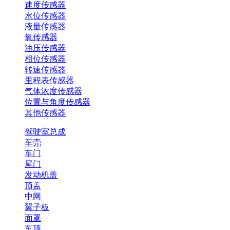
速度传感器
水位传感器
液量传感器
氧传感器
油压传感器
相位传感器
转速传感器
里程表传感器
气体浓度传感器
位置与角度传感器
其他传感器
驾驶室总成
车壳
车门
尾门
发动机盖
顶盖
中网
翼子板
面罩
车顶