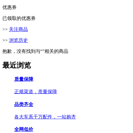
优惠券
已领取的优惠券
>>
关注商品
>>
浏览历史
抱歉，没有找到与“
”相关的商品
最近浏览
质量保障
正规渠道，质量保障
品类齐全
各大车系千万配件，一站购齐
全网低价