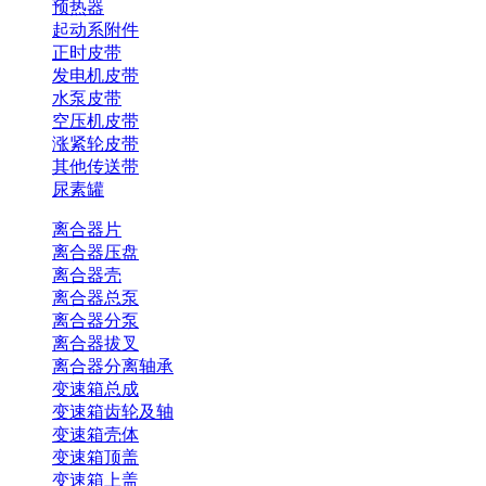
预热器
起动系附件
正时皮带
发电机皮带
水泵皮带
空压机皮带
涨紧轮皮带
其他传送带
尿素罐
离合器片
离合器压盘
离合器壳
离合器总泵
离合器分泵
离合器拔叉
离合器分离轴承
变速箱总成
变速箱齿轮及轴
变速箱壳体
变速箱顶盖
变速箱上盖