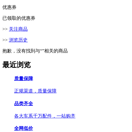
优惠券
已领取的优惠券
>>
关注商品
>>
浏览历史
抱歉，没有找到与“
”相关的商品
最近浏览
质量保障
正规渠道，质量保障
品类齐全
各大车系千万配件，一站购齐
全网低价