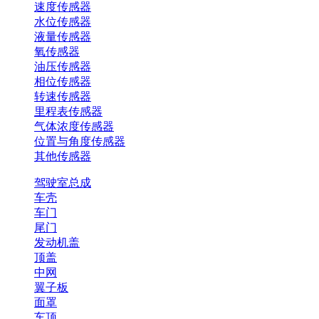
速度传感器
水位传感器
液量传感器
氧传感器
油压传感器
相位传感器
转速传感器
里程表传感器
气体浓度传感器
位置与角度传感器
其他传感器
驾驶室总成
车壳
车门
尾门
发动机盖
顶盖
中网
翼子板
面罩
车顶