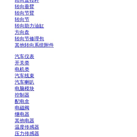
转向直拉杆
转向垂臂
转向节臂
转向节
转向助力油缸
方向盘
转向节修理包
其他转向系统附件
汽车仪表
开关类
电机类
汽车线束
汽车喇叭
电脑模块
控制器
配电盒
电磁阀
继电器
其他电器
温度传感器
压力传感器