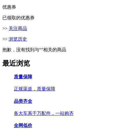
优惠券
已领取的优惠券
>>
关注商品
>>
浏览历史
抱歉，没有找到与“
”相关的商品
最近浏览
质量保障
正规渠道，质量保障
品类齐全
各大车系千万配件，一站购齐
全网低价