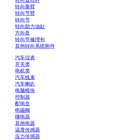
转向直拉杆
转向垂臂
转向节臂
转向节
转向助力油缸
方向盘
转向节修理包
其他转向系统附件
汽车仪表
开关类
电机类
汽车线束
汽车喇叭
电脑模块
控制器
配电盒
电磁阀
继电器
其他电器
温度传感器
压力传感器