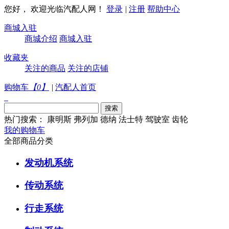
您好， 欢迎光临汽配人网！
登录
|
注册
帮助中心
商城入驻
商城介绍
商城入驻
收藏夹
关注的商品
关注的店铺
购物车
【
0
】
|
汽配人首页
热门搜索：
康明斯
弗列加
德纳
法士特
驾驶室
齿轮
我的购物车
全部商品分类
发动机系统
传动系统
行走系统