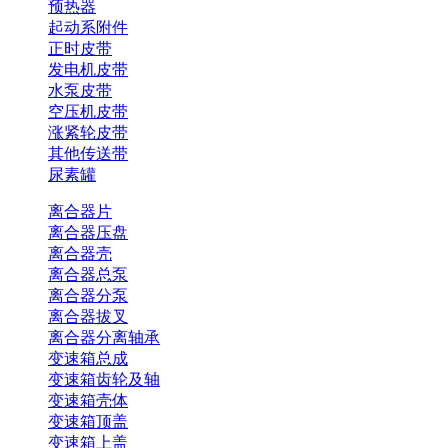
预热器
起动系附件
正时皮带
发电机皮带
水泵皮带
空压机皮带
涨紧轮皮带
其他传送带
尿素罐
离合器片
离合器压盘
离合器壳
离合器总泵
离合器分泵
离合器拔叉
离合器分离轴承
变速箱总成
变速箱齿轮及轴
变速箱壳体
变速箱顶盖
变速箱上盖