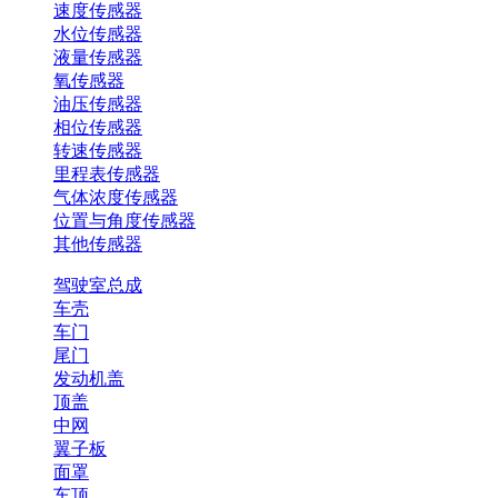
速度传感器
水位传感器
液量传感器
氧传感器
油压传感器
相位传感器
转速传感器
里程表传感器
气体浓度传感器
位置与角度传感器
其他传感器
驾驶室总成
车壳
车门
尾门
发动机盖
顶盖
中网
翼子板
面罩
车顶