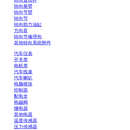
转向直拉杆
转向垂臂
转向节臂
转向节
转向助力油缸
方向盘
转向节修理包
其他转向系统附件
汽车仪表
开关类
电机类
汽车线束
汽车喇叭
电脑模块
控制器
配电盒
电磁阀
继电器
其他电器
温度传感器
压力传感器