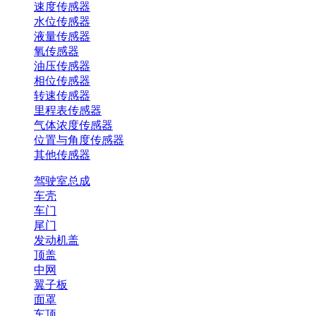
速度传感器
水位传感器
液量传感器
氧传感器
油压传感器
相位传感器
转速传感器
里程表传感器
气体浓度传感器
位置与角度传感器
其他传感器
驾驶室总成
车壳
车门
尾门
发动机盖
顶盖
中网
翼子板
面罩
车顶