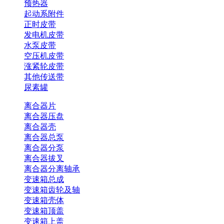
预热器
起动系附件
正时皮带
发电机皮带
水泵皮带
空压机皮带
涨紧轮皮带
其他传送带
尿素罐
离合器片
离合器压盘
离合器壳
离合器总泵
离合器分泵
离合器拔叉
离合器分离轴承
变速箱总成
变速箱齿轮及轴
变速箱壳体
变速箱顶盖
变速箱上盖