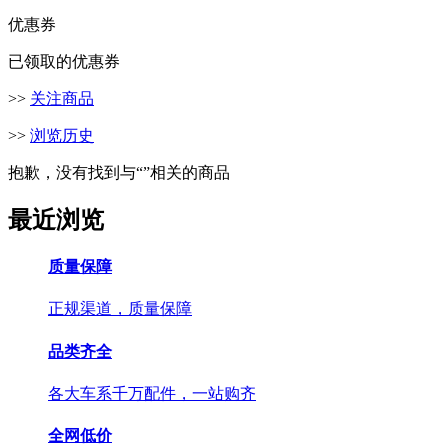
优惠券
已领取的优惠券
>>
关注商品
>>
浏览历史
抱歉，没有找到与“
”相关的商品
最近浏览
质量保障
正规渠道，质量保障
品类齐全
各大车系千万配件，一站购齐
全网低价