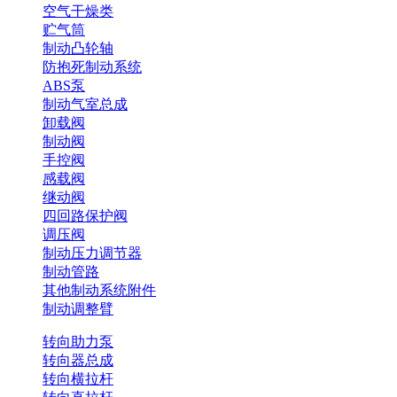
空气干燥类
贮气筒
制动凸轮轴
防抱死制动系统
ABS泵
制动气室总成
卸载阀
制动阀
手控阀
感载阀
继动阀
四回路保护阀
调压阀
制动压力调节器
制动管路
其他制动系统附件
制动调整臂
转向助力泵
转向器总成
转向横拉杆