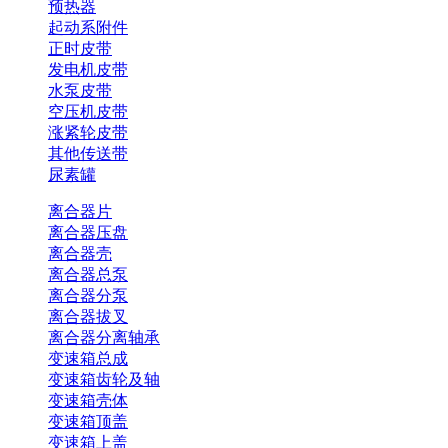
预热器
起动系附件
正时皮带
发电机皮带
水泵皮带
空压机皮带
涨紧轮皮带
其他传送带
尿素罐
离合器片
离合器压盘
离合器壳
离合器总泵
离合器分泵
离合器拔叉
离合器分离轴承
变速箱总成
变速箱齿轮及轴
变速箱壳体
变速箱顶盖
变速箱上盖