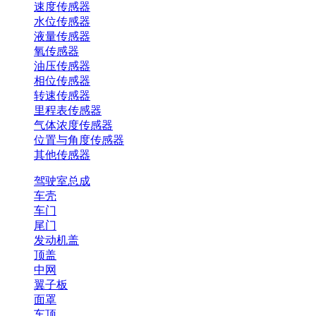
速度传感器
水位传感器
液量传感器
氧传感器
油压传感器
相位传感器
转速传感器
里程表传感器
气体浓度传感器
位置与角度传感器
其他传感器
驾驶室总成
车壳
车门
尾门
发动机盖
顶盖
中网
翼子板
面罩
车顶