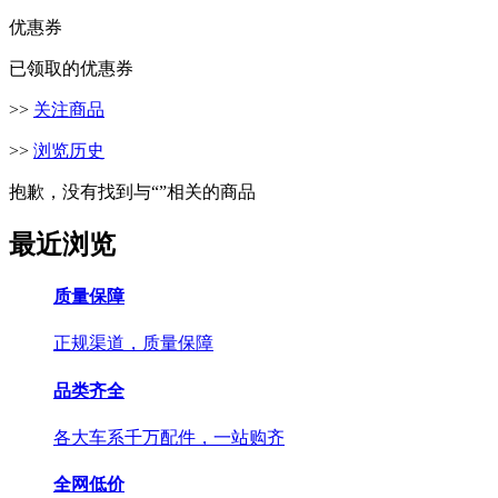
优惠券
已领取的优惠券
>>
关注商品
>>
浏览历史
抱歉，没有找到与“
”相关的商品
最近浏览
质量保障
正规渠道，质量保障
品类齐全
各大车系千万配件，一站购齐
全网低价