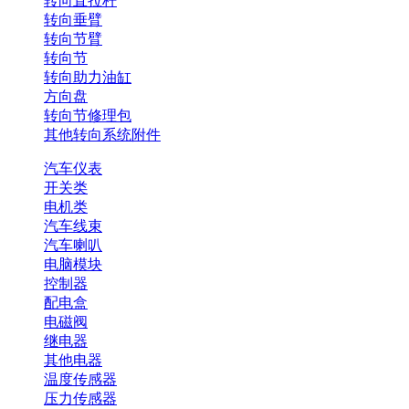
转向直拉杆
转向垂臂
转向节臂
转向节
转向助力油缸
方向盘
转向节修理包
其他转向系统附件
汽车仪表
开关类
电机类
汽车线束
汽车喇叭
电脑模块
控制器
配电盒
电磁阀
继电器
其他电器
温度传感器
压力传感器