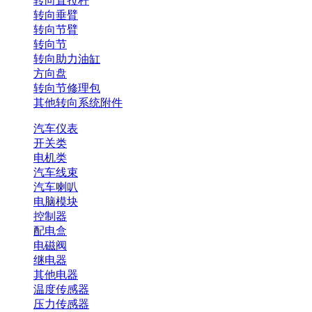
转向直拉杆
转向垂臂
转向节臂
转向节
转向助力油缸
方向盘
转向节修理包
其他转向系统附件
汽车仪表
开关类
电机类
汽车线束
汽车喇叭
电脑模块
控制器
配电盒
电磁阀
继电器
其他电器
温度传感器
压力传感器