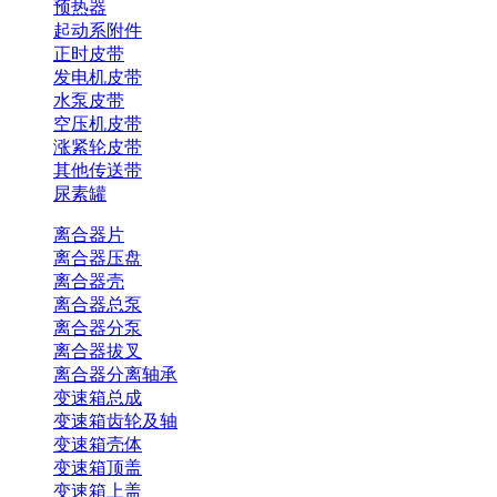
预热器
起动系附件
正时皮带
发电机皮带
水泵皮带
空压机皮带
涨紧轮皮带
其他传送带
尿素罐
离合器片
离合器压盘
离合器壳
离合器总泵
离合器分泵
离合器拔叉
离合器分离轴承
变速箱总成
变速箱齿轮及轴
变速箱壳体
变速箱顶盖
变速箱上盖