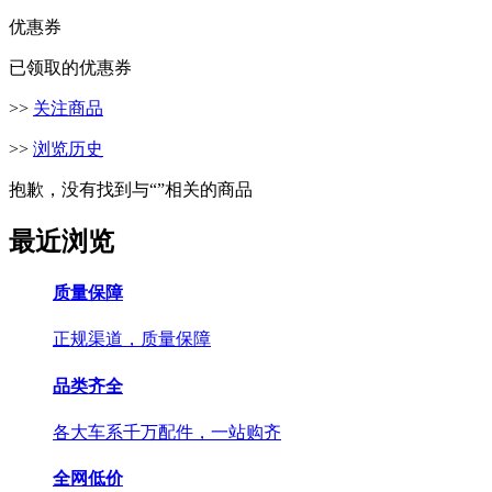
优惠券
已领取的优惠券
>>
关注商品
>>
浏览历史
抱歉，没有找到与“
”相关的商品
最近浏览
质量保障
正规渠道，质量保障
品类齐全
各大车系千万配件，一站购齐
全网低价