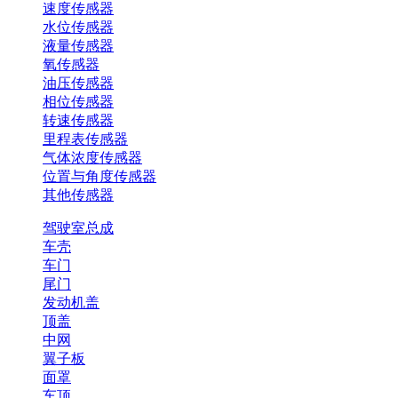
速度传感器
水位传感器
液量传感器
氧传感器
油压传感器
相位传感器
转速传感器
里程表传感器
气体浓度传感器
位置与角度传感器
其他传感器
驾驶室总成
车壳
车门
尾门
发动机盖
顶盖
中网
翼子板
面罩
车顶