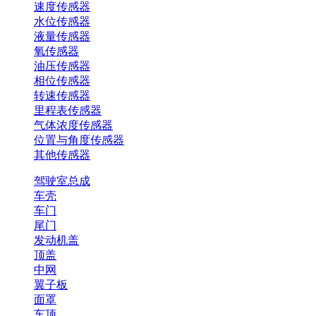
速度传感器
水位传感器
液量传感器
氧传感器
油压传感器
相位传感器
转速传感器
里程表传感器
气体浓度传感器
位置与角度传感器
其他传感器
驾驶室总成
车壳
车门
尾门
发动机盖
顶盖
中网
翼子板
面罩
车顶