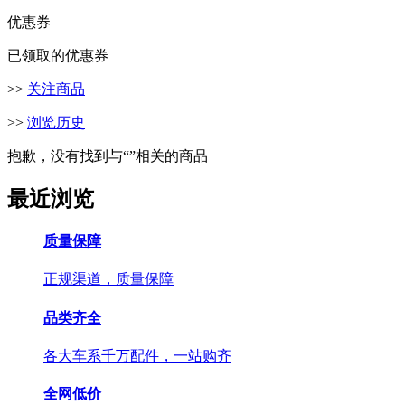
优惠券
已领取的优惠券
>>
关注商品
>>
浏览历史
抱歉，没有找到与“
”相关的商品
最近浏览
质量保障
正规渠道，质量保障
品类齐全
各大车系千万配件，一站购齐
全网低价