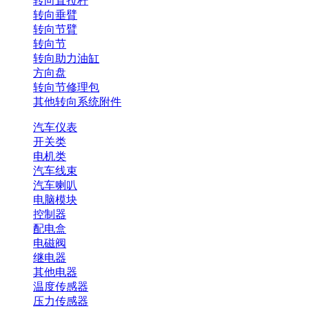
转向直拉杆
转向垂臂
转向节臂
转向节
转向助力油缸
方向盘
转向节修理包
其他转向系统附件
汽车仪表
开关类
电机类
汽车线束
汽车喇叭
电脑模块
控制器
配电盒
电磁阀
继电器
其他电器
温度传感器
压力传感器