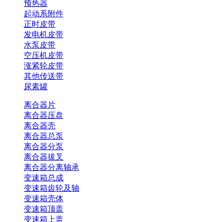
预热器
起动系附件
正时皮带
发电机皮带
水泵皮带
空压机皮带
涨紧轮皮带
其他传送带
尿素罐
离合器片
离合器压盘
离合器壳
离合器总泵
离合器分泵
离合器拔叉
离合器分离轴承
变速箱总成
变速箱齿轮及轴
变速箱壳体
变速箱顶盖
变速箱上盖