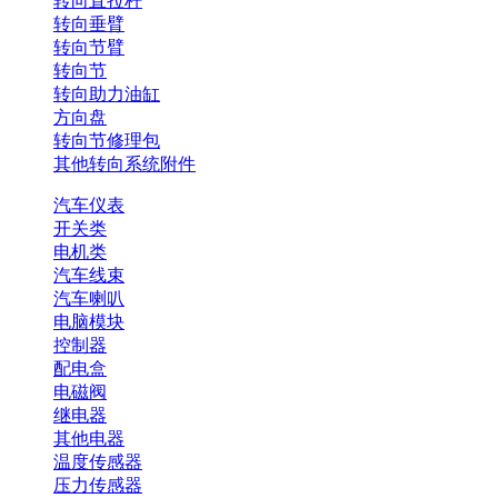
转向直拉杆
转向垂臂
转向节臂
转向节
转向助力油缸
方向盘
转向节修理包
其他转向系统附件
汽车仪表
开关类
电机类
汽车线束
汽车喇叭
电脑模块
控制器
配电盒
电磁阀
继电器
其他电器
温度传感器
压力传感器