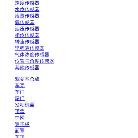
速度传感器
水位传感器
液量传感器
氧传感器
油压传感器
相位传感器
转速传感器
里程表传感器
气体浓度传感器
位置与角度传感器
其他传感器
驾驶室总成
车壳
车门
尾门
发动机盖
顶盖
中网
翼子板
面罩
车顶