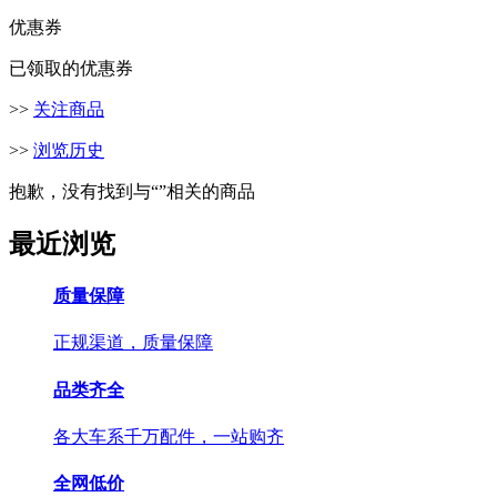
优惠券
已领取的优惠券
>>
关注商品
>>
浏览历史
抱歉，没有找到与“
”相关的商品
最近浏览
质量保障
正规渠道，质量保障
品类齐全
各大车系千万配件，一站购齐
全网低价