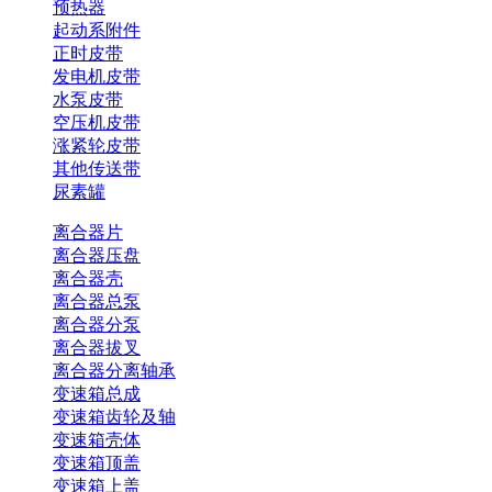
预热器
起动系附件
正时皮带
发电机皮带
水泵皮带
空压机皮带
涨紧轮皮带
其他传送带
尿素罐
离合器片
离合器压盘
离合器壳
离合器总泵
离合器分泵
离合器拔叉
离合器分离轴承
变速箱总成
变速箱齿轮及轴
变速箱壳体
变速箱顶盖
变速箱上盖