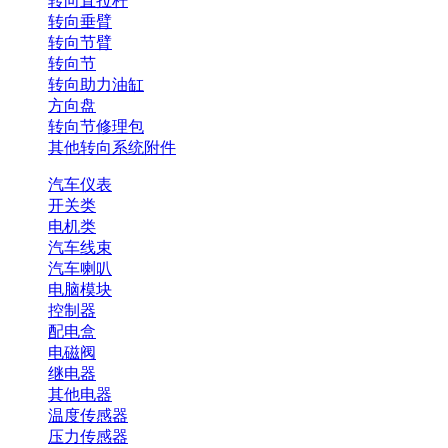
转向直拉杆
转向垂臂
转向节臂
转向节
转向助力油缸
方向盘
转向节修理包
其他转向系统附件
汽车仪表
开关类
电机类
汽车线束
汽车喇叭
电脑模块
控制器
配电盒
电磁阀
继电器
其他电器
温度传感器
压力传感器