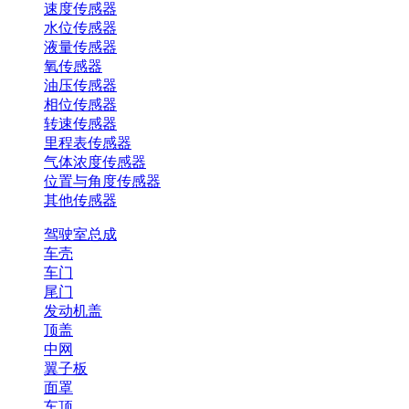
速度传感器
水位传感器
液量传感器
氧传感器
油压传感器
相位传感器
转速传感器
里程表传感器
气体浓度传感器
位置与角度传感器
其他传感器
驾驶室总成
车壳
车门
尾门
发动机盖
顶盖
中网
翼子板
面罩
车顶