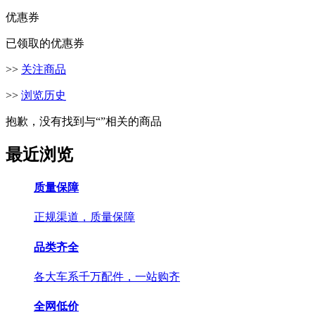
优惠券
已领取的优惠券
>>
关注商品
>>
浏览历史
抱歉，没有找到与“
”相关的商品
最近浏览
质量保障
正规渠道，质量保障
品类齐全
各大车系千万配件，一站购齐
全网低价