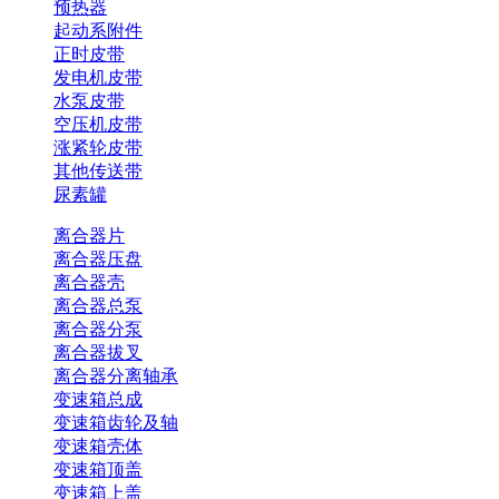
预热器
起动系附件
正时皮带
发电机皮带
水泵皮带
空压机皮带
涨紧轮皮带
其他传送带
尿素罐
离合器片
离合器压盘
离合器壳
离合器总泵
离合器分泵
离合器拔叉
离合器分离轴承
变速箱总成
变速箱齿轮及轴
变速箱壳体
变速箱顶盖
变速箱上盖