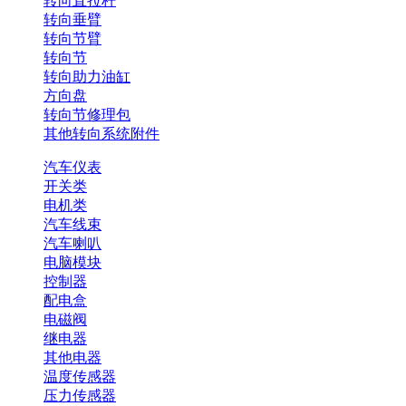
转向直拉杆
转向垂臂
转向节臂
转向节
转向助力油缸
方向盘
转向节修理包
其他转向系统附件
汽车仪表
开关类
电机类
汽车线束
汽车喇叭
电脑模块
控制器
配电盒
电磁阀
继电器
其他电器
温度传感器
压力传感器