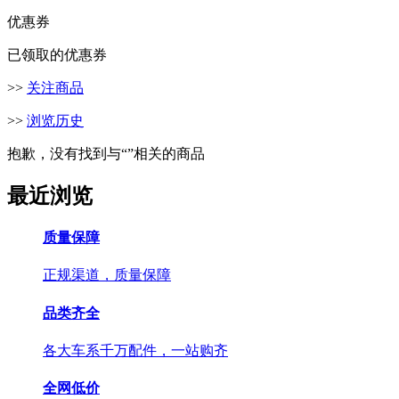
优惠券
已领取的优惠券
>>
关注商品
>>
浏览历史
抱歉，没有找到与“
”相关的商品
最近浏览
质量保障
正规渠道，质量保障
品类齐全
各大车系千万配件，一站购齐
全网低价