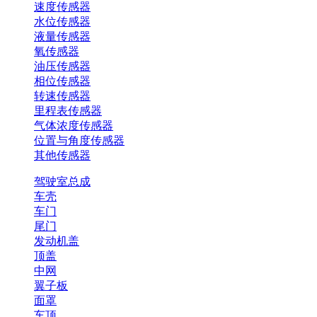
速度传感器
水位传感器
液量传感器
氧传感器
油压传感器
相位传感器
转速传感器
里程表传感器
气体浓度传感器
位置与角度传感器
其他传感器
驾驶室总成
车壳
车门
尾门
发动机盖
顶盖
中网
翼子板
面罩
车顶