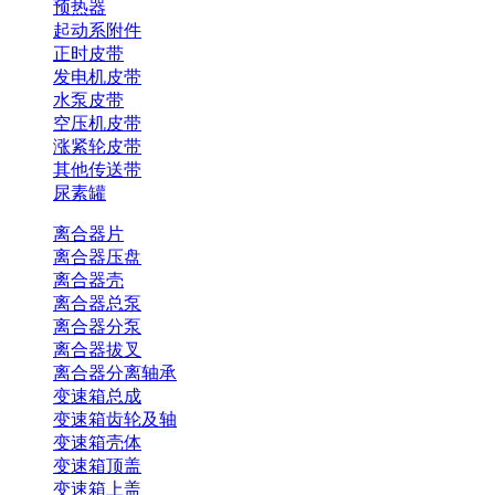
预热器
起动系附件
正时皮带
发电机皮带
水泵皮带
空压机皮带
涨紧轮皮带
其他传送带
尿素罐
离合器片
离合器压盘
离合器壳
离合器总泵
离合器分泵
离合器拔叉
离合器分离轴承
变速箱总成
变速箱齿轮及轴
变速箱壳体
变速箱顶盖
变速箱上盖