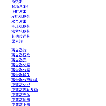
预热器
起动系附件
正时皮带
发电机皮带
水泵皮带
空压机皮带
涨紧轮皮带
其他传送带
尿素罐
离合器片
离合器压盘
离合器壳
离合器总泵
离合器分泵
离合器拔叉
离合器分离轴承
变速箱总成
变速箱齿轮及轴
变速箱壳体
变速箱顶盖
变速箱上盖