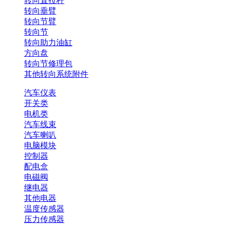
转向直拉杆
转向垂臂
转向节臂
转向节
转向助力油缸
方向盘
转向节修理包
其他转向系统附件
汽车仪表
开关类
电机类
汽车线束
汽车喇叭
电脑模块
控制器
配电盒
电磁阀
继电器
其他电器
温度传感器
压力传感器