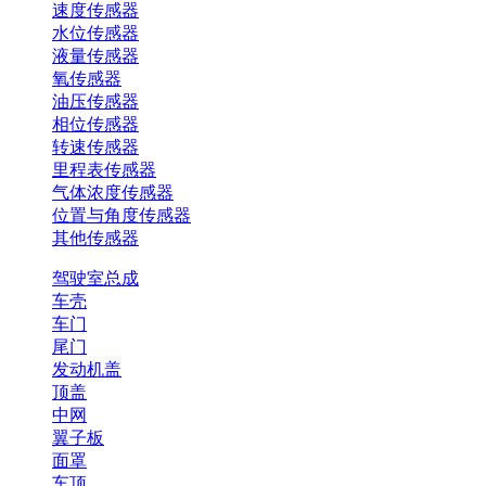
速度传感器
水位传感器
液量传感器
氧传感器
油压传感器
相位传感器
转速传感器
里程表传感器
气体浓度传感器
位置与角度传感器
其他传感器
驾驶室总成
车壳
车门
尾门
发动机盖
顶盖
中网
翼子板
面罩
车顶