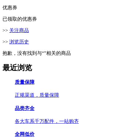
优惠券
已领取的优惠券
>>
关注商品
>>
浏览历史
抱歉，没有找到与“
”相关的商品
最近浏览
质量保障
正规渠道，质量保障
品类齐全
各大车系千万配件，一站购齐
全网低价