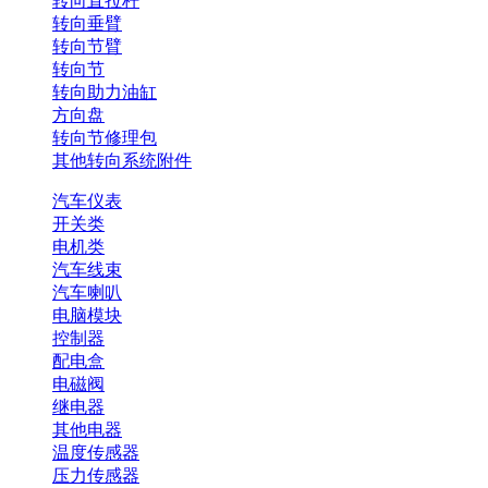
转向直拉杆
转向垂臂
转向节臂
转向节
转向助力油缸
方向盘
转向节修理包
其他转向系统附件
汽车仪表
开关类
电机类
汽车线束
汽车喇叭
电脑模块
控制器
配电盒
电磁阀
继电器
其他电器
温度传感器
压力传感器