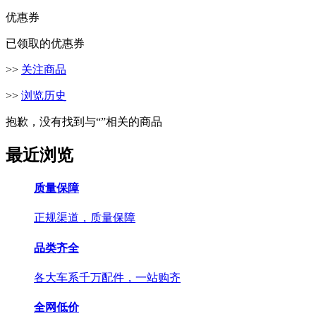
优惠券
已领取的优惠券
>>
关注商品
>>
浏览历史
抱歉，没有找到与“
”相关的商品
最近浏览
质量保障
正规渠道，质量保障
品类齐全
各大车系千万配件，一站购齐
全网低价