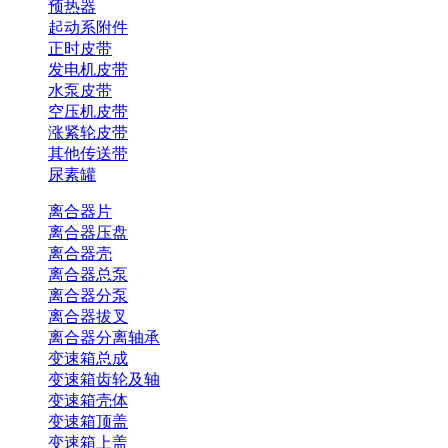
预热器
起动系附件
正时皮带
发电机皮带
水泵皮带
空压机皮带
涨紧轮皮带
其他传送带
尿素罐
离合器片
离合器压盘
离合器壳
离合器总泵
离合器分泵
离合器拔叉
离合器分离轴承
变速箱总成
变速箱齿轮及轴
变速箱壳体
变速箱顶盖
变速箱上盖