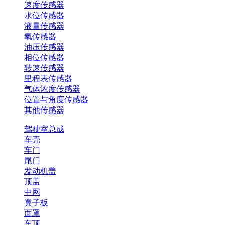
速度传感器
水位传感器
液量传感器
氧传感器
油压传感器
相位传感器
转速传感器
里程表传感器
气体浓度传感器
位置与角度传感器
其他传感器
驾驶室总成
车壳
车门
尾门
发动机盖
顶盖
中网
翼子板
面罩
车顶