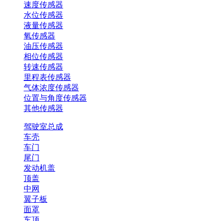
速度传感器
水位传感器
液量传感器
氧传感器
油压传感器
相位传感器
转速传感器
里程表传感器
气体浓度传感器
位置与角度传感器
其他传感器
驾驶室总成
车壳
车门
尾门
发动机盖
顶盖
中网
翼子板
面罩
车顶