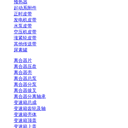
预热器
起动系附件
正时皮带
发电机皮带
水泵皮带
空压机皮带
涨紧轮皮带
其他传送带
尿素罐
离合器片
离合器压盘
离合器壳
离合器总泵
离合器分泵
离合器拔叉
离合器分离轴承
变速箱总成
变速箱齿轮及轴
变速箱壳体
变速箱顶盖
变速箱上盖