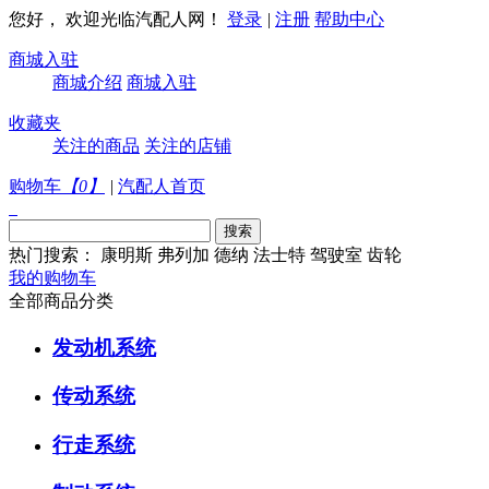
您好， 欢迎光临汽配人网！
登录
|
注册
帮助中心
商城入驻
商城介绍
商城入驻
收藏夹
关注的商品
关注的店铺
购物车
【
0
】
|
汽配人首页
热门搜索：
康明斯
弗列加
德纳
法士特
驾驶室
齿轮
我的购物车
全部商品分类
发动机系统
传动系统
行走系统