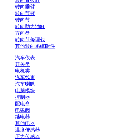
转向直拉杆
转向垂臂
转向节臂
转向节
转向助力油缸
方向盘
转向节修理包
其他转向系统附件
汽车仪表
开关类
电机类
汽车线束
汽车喇叭
电脑模块
控制器
配电盒
电磁阀
继电器
其他电器
温度传感器
压力传感器