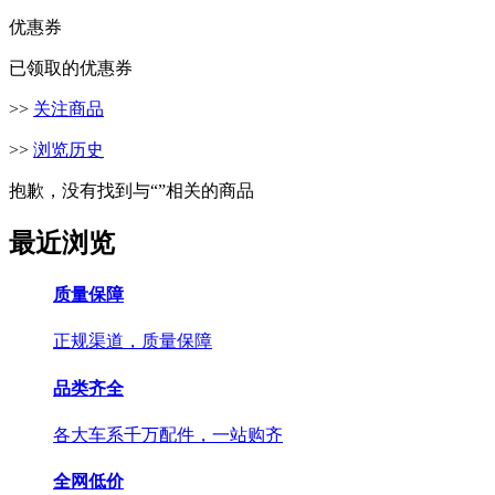
优惠券
已领取的优惠券
>>
关注商品
>>
浏览历史
抱歉，没有找到与“
”相关的商品
最近浏览
质量保障
正规渠道，质量保障
品类齐全
各大车系千万配件，一站购齐
全网低价