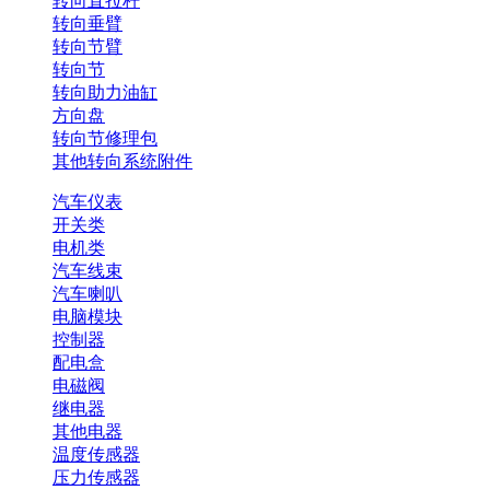
转向直拉杆
转向垂臂
转向节臂
转向节
转向助力油缸
方向盘
转向节修理包
其他转向系统附件
汽车仪表
开关类
电机类
汽车线束
汽车喇叭
电脑模块
控制器
配电盒
电磁阀
继电器
其他电器
温度传感器
压力传感器