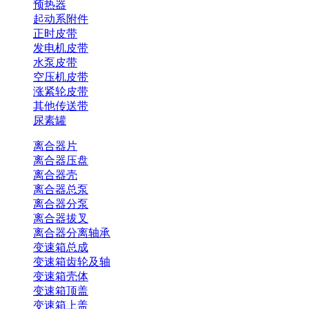
预热器
起动系附件
正时皮带
发电机皮带
水泵皮带
空压机皮带
涨紧轮皮带
其他传送带
尿素罐
离合器片
离合器压盘
离合器壳
离合器总泵
离合器分泵
离合器拔叉
离合器分离轴承
变速箱总成
变速箱齿轮及轴
变速箱壳体
变速箱顶盖
变速箱上盖