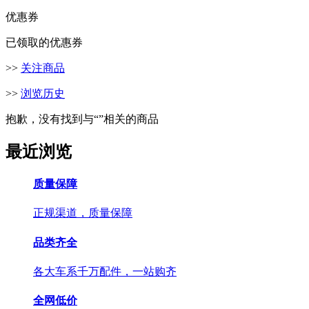
优惠券
已领取的优惠券
>>
关注商品
>>
浏览历史
抱歉，没有找到与“
”相关的商品
最近浏览
质量保障
正规渠道，质量保障
品类齐全
各大车系千万配件，一站购齐
全网低价