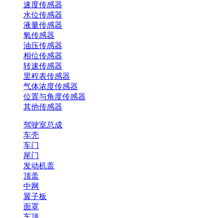
速度传感器
水位传感器
液量传感器
氧传感器
油压传感器
相位传感器
转速传感器
里程表传感器
气体浓度传感器
位置与角度传感器
其他传感器
驾驶室总成
车壳
车门
尾门
发动机盖
顶盖
中网
翼子板
面罩
车顶