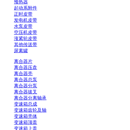
预热器
起动系附件
正时皮带
发电机皮带
水泵皮带
空压机皮带
涨紧轮皮带
其他传送带
尿素罐
离合器片
离合器压盘
离合器壳
离合器总泵
离合器分泵
离合器拔叉
离合器分离轴承
变速箱总成
变速箱齿轮及轴
变速箱壳体
变速箱顶盖
变速箱上盖