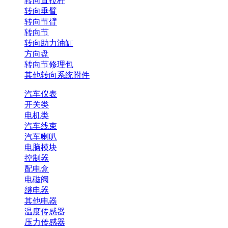
转向直拉杆
转向垂臂
转向节臂
转向节
转向助力油缸
方向盘
转向节修理包
其他转向系统附件
汽车仪表
开关类
电机类
汽车线束
汽车喇叭
电脑模块
控制器
配电盒
电磁阀
继电器
其他电器
温度传感器
压力传感器