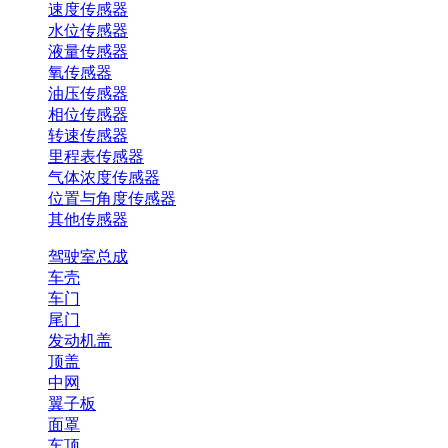
速度传感器
水位传感器
液量传感器
氧传感器
油压传感器
相位传感器
转速传感器
里程表传感器
气体浓度传感器
位置与角度传感器
其他传感器
驾驶室总成
车壳
车门
尾门
发动机盖
顶盖
中网
翼子板
面罩
车顶