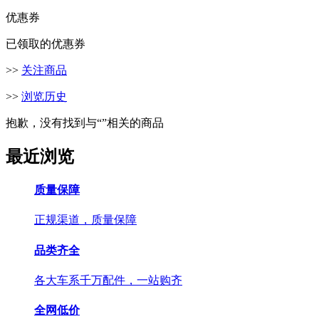
优惠券
已领取的优惠券
>>
关注商品
>>
浏览历史
抱歉，没有找到与“
”相关的商品
最近浏览
质量保障
正规渠道，质量保障
品类齐全
各大车系千万配件，一站购齐
全网低价