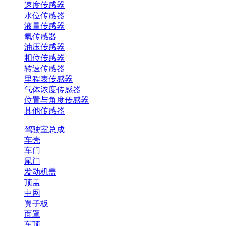
速度传感器
水位传感器
液量传感器
氧传感器
油压传感器
相位传感器
转速传感器
里程表传感器
气体浓度传感器
位置与角度传感器
其他传感器
驾驶室总成
车壳
车门
尾门
发动机盖
顶盖
中网
翼子板
面罩
车顶