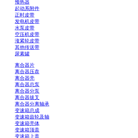
预热器
起动系附件
正时皮带
发电机皮带
水泵皮带
空压机皮带
涨紧轮皮带
其他传送带
尿素罐
离合器片
离合器压盘
离合器壳
离合器总泵
离合器分泵
离合器拔叉
离合器分离轴承
变速箱总成
变速箱齿轮及轴
变速箱壳体
变速箱顶盖
变速箱上盖