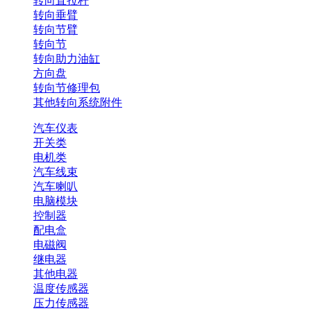
转向直拉杆
转向垂臂
转向节臂
转向节
转向助力油缸
方向盘
转向节修理包
其他转向系统附件
汽车仪表
开关类
电机类
汽车线束
汽车喇叭
电脑模块
控制器
配电盒
电磁阀
继电器
其他电器
温度传感器
压力传感器