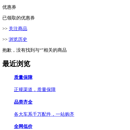
优惠券
已领取的优惠券
>>
关注商品
>>
浏览历史
抱歉，没有找到与“
”相关的商品
最近浏览
质量保障
正规渠道，质量保障
品类齐全
各大车系千万配件，一站购齐
全网低价