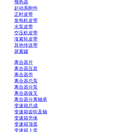
预热器
起动系附件
正时皮带
发电机皮带
水泵皮带
空压机皮带
涨紧轮皮带
其他传送带
尿素罐
离合器片
离合器压盘
离合器壳
离合器总泵
离合器分泵
离合器拔叉
离合器分离轴承
变速箱总成
变速箱齿轮及轴
变速箱壳体
变速箱顶盖
变速箱上盖