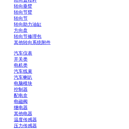
转向直拉杆
转向垂臂
转向节臂
转向节
转向助力油缸
方向盘
转向节修理包
其他转向系统附件
汽车仪表
开关类
电机类
汽车线束
汽车喇叭
电脑模块
控制器
配电盒
电磁阀
继电器
其他电器
温度传感器
压力传感器