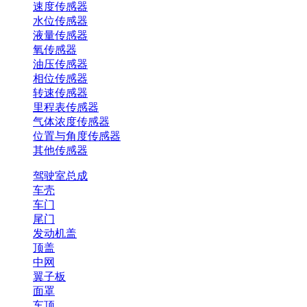
速度传感器
水位传感器
液量传感器
氧传感器
油压传感器
相位传感器
转速传感器
里程表传感器
气体浓度传感器
位置与角度传感器
其他传感器
驾驶室总成
车壳
车门
尾门
发动机盖
顶盖
中网
翼子板
面罩
车顶