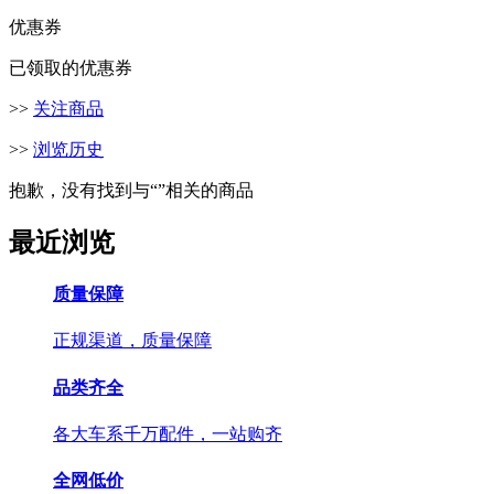
优惠券
已领取的优惠券
>>
关注商品
>>
浏览历史
抱歉，没有找到与“
”相关的商品
最近浏览
质量保障
正规渠道，质量保障
品类齐全
各大车系千万配件，一站购齐
全网低价