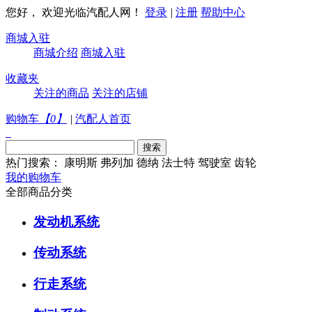
您好， 欢迎光临汽配人网！
登录
|
注册
帮助中心
商城入驻
商城介绍
商城入驻
收藏夹
关注的商品
关注的店铺
购物车
【
0
】
|
汽配人首页
热门搜索：
康明斯
弗列加
德纳
法士特
驾驶室
齿轮
我的购物车
全部商品分类
发动机系统
传动系统
行走系统