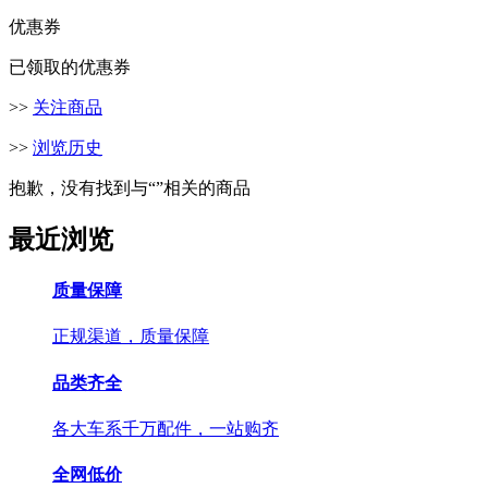
优惠券
已领取的优惠券
>>
关注商品
>>
浏览历史
抱歉，没有找到与“
”相关的商品
最近浏览
质量保障
正规渠道，质量保障
品类齐全
各大车系千万配件，一站购齐
全网低价