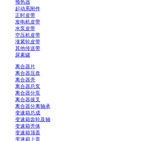
预热器
起动系附件
正时皮带
发电机皮带
水泵皮带
空压机皮带
涨紧轮皮带
其他传送带
尿素罐
离合器片
离合器压盘
离合器壳
离合器总泵
离合器分泵
离合器拔叉
离合器分离轴承
变速箱总成
变速箱齿轮及轴
变速箱壳体
变速箱顶盖
变速箱上盖