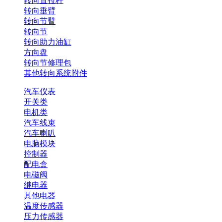
转向直拉杆
转向垂臂
转向节臂
转向节
转向助力油缸
方向盘
转向节修理包
其他转向系统附件
汽车仪表
开关类
电机类
汽车线束
汽车喇叭
电脑模块
控制器
配电盒
电磁阀
继电器
其他电器
温度传感器
压力传感器