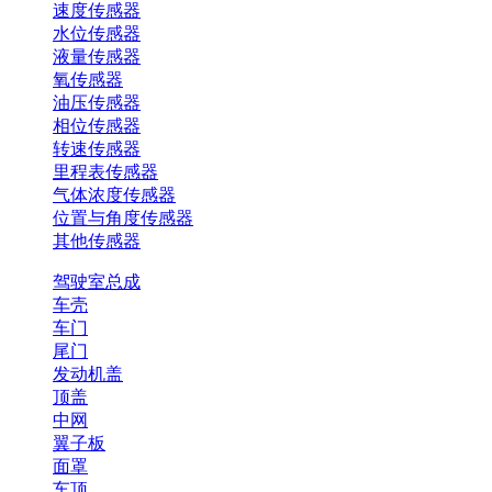
速度传感器
水位传感器
液量传感器
氧传感器
油压传感器
相位传感器
转速传感器
里程表传感器
气体浓度传感器
位置与角度传感器
其他传感器
驾驶室总成
车壳
车门
尾门
发动机盖
顶盖
中网
翼子板
面罩
车顶