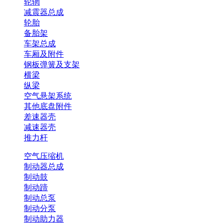
轮辋
减震器总成
轮胎
备胎架
车架总成
车厢及附件
钢板弹簧及支架
横梁
纵梁
空气悬架系统
其他底盘附件
差速器壳
减速器壳
推力杆
空气压缩机
制动器总成
制动鼓
制动蹄
制动总泵
制动分泵
制动助力器