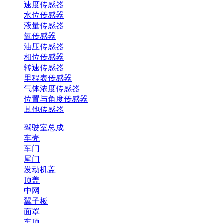
速度传感器
水位传感器
液量传感器
氧传感器
油压传感器
相位传感器
转速传感器
里程表传感器
气体浓度传感器
位置与角度传感器
其他传感器
驾驶室总成
车壳
车门
尾门
发动机盖
顶盖
中网
翼子板
面罩
车顶