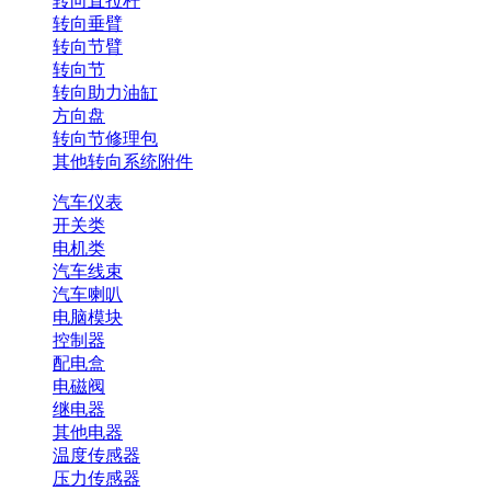
转向直拉杆
转向垂臂
转向节臂
转向节
转向助力油缸
方向盘
转向节修理包
其他转向系统附件
汽车仪表
开关类
电机类
汽车线束
汽车喇叭
电脑模块
控制器
配电盒
电磁阀
继电器
其他电器
温度传感器
压力传感器