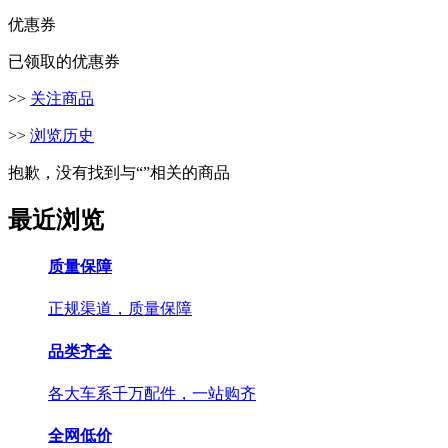
优惠券
已领取的优惠券
>>
关注商品
>>
浏览历史
抱歉，没有找到与“
”相关的商品
最近浏览
质量保障
正规渠道，质量保障
品类齐全
各大车系千万配件，一站购齐
全网低价