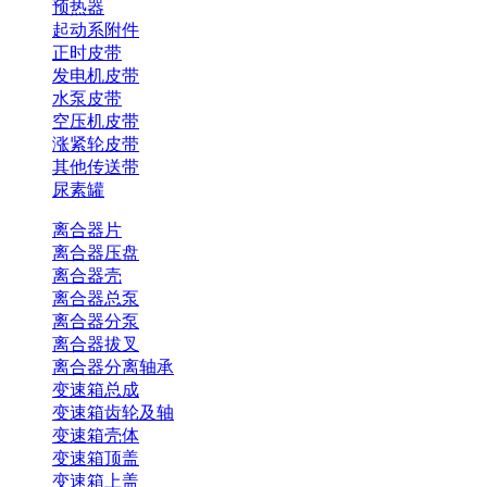
预热器
起动系附件
正时皮带
发电机皮带
水泵皮带
空压机皮带
涨紧轮皮带
其他传送带
尿素罐
离合器片
离合器压盘
离合器壳
离合器总泵
离合器分泵
离合器拔叉
离合器分离轴承
变速箱总成
变速箱齿轮及轴
变速箱壳体
变速箱顶盖
变速箱上盖