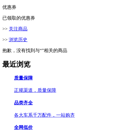
优惠券
已领取的优惠券
>>
关注商品
>>
浏览历史
抱歉，没有找到与“
”相关的商品
最近浏览
质量保障
正规渠道，质量保障
品类齐全
各大车系千万配件，一站购齐
全网低价