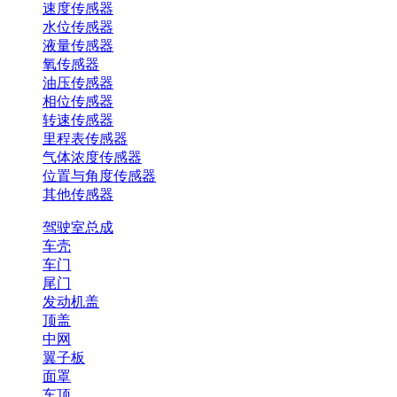
速度传感器
水位传感器
液量传感器
氧传感器
油压传感器
相位传感器
转速传感器
里程表传感器
气体浓度传感器
位置与角度传感器
其他传感器
驾驶室总成
车壳
车门
尾门
发动机盖
顶盖
中网
翼子板
面罩
车顶