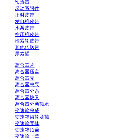
预热器
起动系附件
正时皮带
发电机皮带
水泵皮带
空压机皮带
涨紧轮皮带
其他传送带
尿素罐
离合器片
离合器压盘
离合器壳
离合器总泵
离合器分泵
离合器拔叉
离合器分离轴承
变速箱总成
变速箱齿轮及轴
变速箱壳体
变速箱顶盖
变速箱上盖