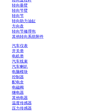
转向直拉杆
转向垂臂
转向节臂
转向节
转向助力油缸
方向盘
转向节修理包
其他转向系统附件
汽车仪表
开关类
电机类
汽车线束
汽车喇叭
电脑模块
控制器
配电盒
电磁阀
继电器
其他电器
温度传感器
压力传感器