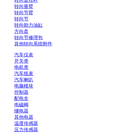
转向直拉杆
转向垂臂
转向节臂
转向节
转向助力油缸
方向盘
转向节修理包
其他转向系统附件
汽车仪表
开关类
电机类
汽车线束
汽车喇叭
电脑模块
控制器
配电盒
电磁阀
继电器
其他电器
温度传感器
压力传感器