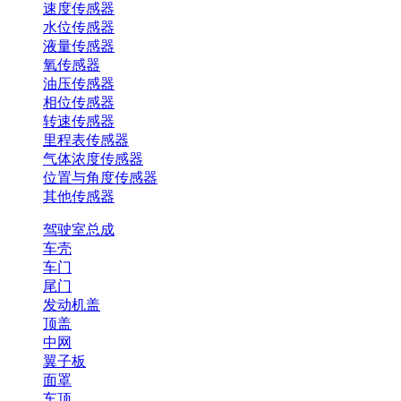
速度传感器
水位传感器
液量传感器
氧传感器
油压传感器
相位传感器
转速传感器
里程表传感器
气体浓度传感器
位置与角度传感器
其他传感器
驾驶室总成
车壳
车门
尾门
发动机盖
顶盖
中网
翼子板
面罩
车顶