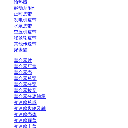
预热器
起动系附件
正时皮带
发电机皮带
水泵皮带
空压机皮带
涨紧轮皮带
其他传送带
尿素罐
离合器片
离合器压盘
离合器壳
离合器总泵
离合器分泵
离合器拔叉
离合器分离轴承
变速箱总成
变速箱齿轮及轴
变速箱壳体
变速箱顶盖
变速箱上盖