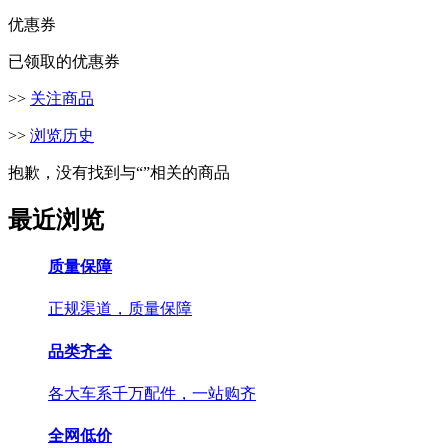
优惠券
已领取的优惠券
>>
关注商品
>>
浏览历史
抱歉，没有找到与“
”相关的商品
最近浏览
质量保障
正规渠道，质量保障
品类齐全
各大车系千万配件，一站购齐
全网低价