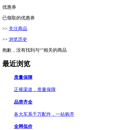
优惠券
已领取的优惠券
>>
关注商品
>>
浏览历史
抱歉，没有找到与“
”相关的商品
最近浏览
质量保障
正规渠道，质量保障
品类齐全
各大车系千万配件，一站购齐
全网低价