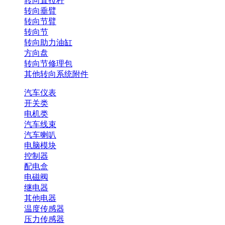
转向直拉杆
转向垂臂
转向节臂
转向节
转向助力油缸
方向盘
转向节修理包
其他转向系统附件
汽车仪表
开关类
电机类
汽车线束
汽车喇叭
电脑模块
控制器
配电盒
电磁阀
继电器
其他电器
温度传感器
压力传感器