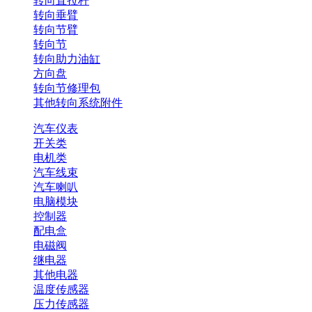
转向直拉杆
转向垂臂
转向节臂
转向节
转向助力油缸
方向盘
转向节修理包
其他转向系统附件
汽车仪表
开关类
电机类
汽车线束
汽车喇叭
电脑模块
控制器
配电盒
电磁阀
继电器
其他电器
温度传感器
压力传感器