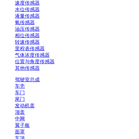
速度传感器
水位传感器
液量传感器
氧传感器
油压传感器
相位传感器
转速传感器
里程表传感器
气体浓度传感器
位置与角度传感器
其他传感器
驾驶室总成
车壳
车门
尾门
发动机盖
顶盖
中网
翼子板
面罩
车顶