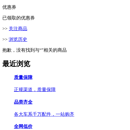
优惠券
已领取的优惠券
>>
关注商品
>>
浏览历史
抱歉，没有找到与“
”相关的商品
最近浏览
质量保障
正规渠道，质量保障
品类齐全
各大车系千万配件，一站购齐
全网低价