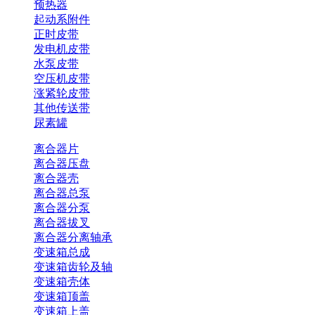
预热器
起动系附件
正时皮带
发电机皮带
水泵皮带
空压机皮带
涨紧轮皮带
其他传送带
尿素罐
离合器片
离合器压盘
离合器壳
离合器总泵
离合器分泵
离合器拔叉
离合器分离轴承
变速箱总成
变速箱齿轮及轴
变速箱壳体
变速箱顶盖
变速箱上盖