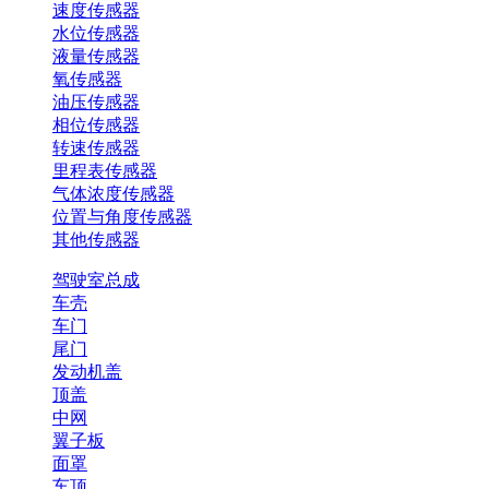
速度传感器
水位传感器
液量传感器
氧传感器
油压传感器
相位传感器
转速传感器
里程表传感器
气体浓度传感器
位置与角度传感器
其他传感器
驾驶室总成
车壳
车门
尾门
发动机盖
顶盖
中网
翼子板
面罩
车顶