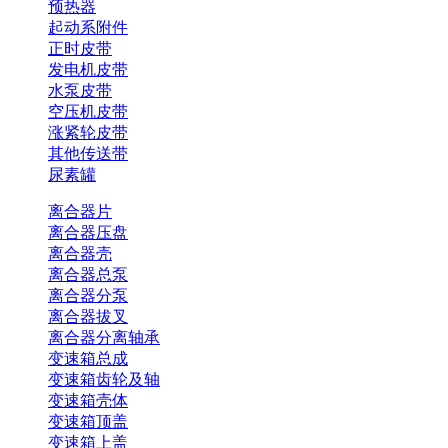
预热器
起动系附件
正时皮带
发电机皮带
水泵皮带
空压机皮带
涨紧轮皮带
其他传送带
尿素罐
离合器片
离合器压盘
离合器壳
离合器总泵
离合器分泵
离合器拔叉
离合器分离轴承
变速箱总成
变速箱齿轮及轴
变速箱壳体
变速箱顶盖
变速箱上盖