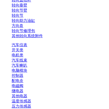
转向直拉杆
转向垂臂
转向节臂
转向节
转向助力油缸
方向盘
转向节修理包
其他转向系统附件
汽车仪表
开关类
电机类
汽车线束
汽车喇叭
电脑模块
控制器
配电盒
电磁阀
继电器
其他电器
温度传感器
压力传感器