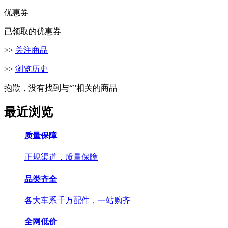
优惠券
已领取的优惠券
>>
关注商品
>>
浏览历史
抱歉，没有找到与“
”相关的商品
最近浏览
质量保障
正规渠道，质量保障
品类齐全
各大车系千万配件，一站购齐
全网低价