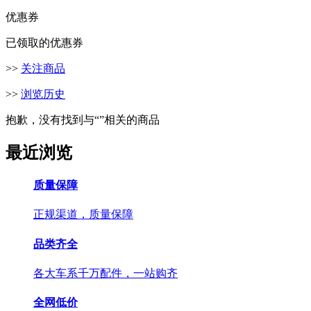
优惠券
已领取的优惠券
>>
关注商品
>>
浏览历史
抱歉，没有找到与“
”相关的商品
最近浏览
质量保障
正规渠道，质量保障
品类齐全
各大车系千万配件，一站购齐
全网低价