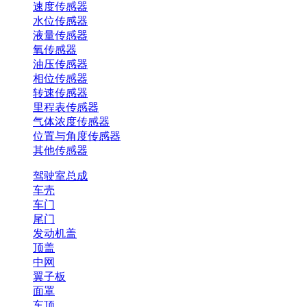
速度传感器
水位传感器
液量传感器
氧传感器
油压传感器
相位传感器
转速传感器
里程表传感器
气体浓度传感器
位置与角度传感器
其他传感器
驾驶室总成
车壳
车门
尾门
发动机盖
顶盖
中网
翼子板
面罩
车顶