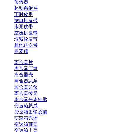
预热器
起动系附件
正时皮带
发电机皮带
水泵皮带
空压机皮带
涨紧轮皮带
其他传送带
尿素罐
离合器片
离合器压盘
离合器壳
离合器总泵
离合器分泵
离合器拔叉
离合器分离轴承
变速箱总成
变速箱齿轮及轴
变速箱壳体
变速箱顶盖
变速箱上盖