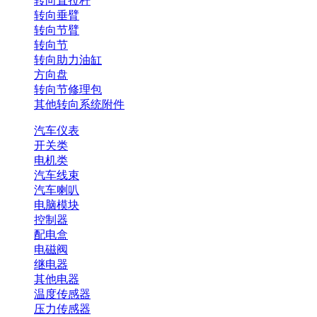
转向直拉杆
转向垂臂
转向节臂
转向节
转向助力油缸
方向盘
转向节修理包
其他转向系统附件
汽车仪表
开关类
电机类
汽车线束
汽车喇叭
电脑模块
控制器
配电盒
电磁阀
继电器
其他电器
温度传感器
压力传感器